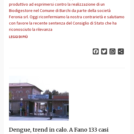
produttivo ad esprimersi contro la realizzazione di un
Biodigestore nel Comune di Barchi da parte della società
Feronia srl. Oggi riconfermiamo la nostra contrarietà e salutiamo
con favore la recente sentenza del Consiglio di Stato che ha
riconosciuto la rilevanza
LEGGI DI PIÙ
Facebook
Twitter
WhatsAp
Cond
Dengue, trend in calo. A Fano 133 casi