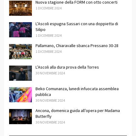
Nuova stagione della FORM con otto concerti
1 DICEMBRE 2024
L’Ascoli espugna Sassari con una doppietta di
Silipo
1 DICEMBRE 2024
Pallamano, Chiaravalle sbanca Pressano 30-28
1 DICEMBRE 2024
L’Ascoli alla dura prova della Torres
30 NOVEMBRE 2024
Beko Comunanza, lunedi infuocata assemblea
pubblica
30 NOVEMBRE 2024
Ancona, domenica guida all’opera per Madama
Butterfly
30 NOVEMBRE 2024