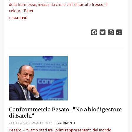
della kermesse, invasa da chili e chili di tartufo fresco, il
celebre Tuber
LEGGI DI PIÙ
Facebook
Twitter
WhatsAp
Cond
Confcommercio Pesaro : “No a biodigestore
di Barchi”
21 OTTOBRE 2024 ALLE 14:42
0 COMMENTI
Pesaro .- “Siamo stati tra i primi rappresentanti del mondo