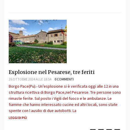
Esplosione nel Pesarese, tre feriti
26 OTTOBRE 2024 ALLE 18:54
0 COMMENTI
Borgo Pace(Pu).- Un’esplosione si è verificata oggi alle 12 in una
struttura ricettiva di Borgo Pace,nel Pesarese. Tre persone sono
rimaste ferite. Sul posto i Vigili del fuoco e le ambulanze. Le
fiamme che hanno interessato cucine ed altri locali, sono state
spente con l ausilio di due autobotti. La
LEGGI DI PIÙ