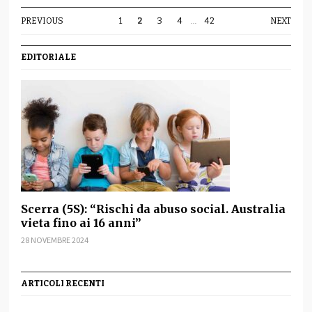
PREVIOUS
1
2
3
4
…
42
NEXT
EDITORIALE
Scerra (5S): “Rischi da abuso social. Australia
vieta fino ai 16 anni”
28 NOVEMBRE 2024
ARTICOLI RECENTI