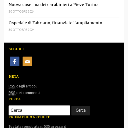
Nuova caserma dei carabinieri a Pieve Torina
30 OTTOBRE 2024
Ospedale di Fabriano, finanziato l’ampliamento
30 OTTOBRE 2024
SEGUICI
facebook
mail
META
RSS
degli articoli
RSS
dei commenti
CERCA
CRONACHEMARCHE.IT
Testata registrata n. 535 presso il