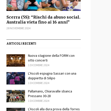
Scerra (5S): “Rischi da abuso social.
Australia vieta fino ai 16 anni”
28 NOVEMBRE 2024
ARTICOLI RECENTI
Nuova stagione della FORM con
otto concerti
1 DICEMBRE 2024
L’Ascoli espugna Sassari con una
sApp
ondividi
doppietta di Silipo
1 DICEMBRE 2024
Pallamano, Chiaravalle sbanca
Pressano 30-28
1 DICEMBRE 2024
L’Ascoli alla dura prova della Torres