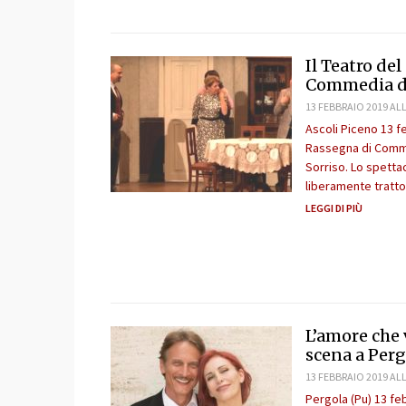
Il Teatro del
Commedia dia
13 FEBBRAIO 2019 ALL
Ascoli Piceno 13 f
Rassegna di Comme
Sorriso. Lo spettac
liberamente tratto
LEGGI DI PIÙ
L’amore che 
scena a Pergo
13 FEBBRAIO 2019 ALL
Pergola (Pu) 13 fe