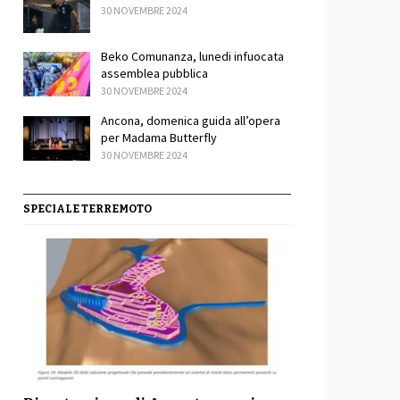
30 NOVEMBRE 2024
Beko Comunanza, lunedi infuocata
assemblea pubblica
30 NOVEMBRE 2024
Ancona, domenica guida all’opera
sApp
ondividi
per Madama Butterfly
30 NOVEMBRE 2024
SPECIALE TERREMOTO
sApp
ondividi