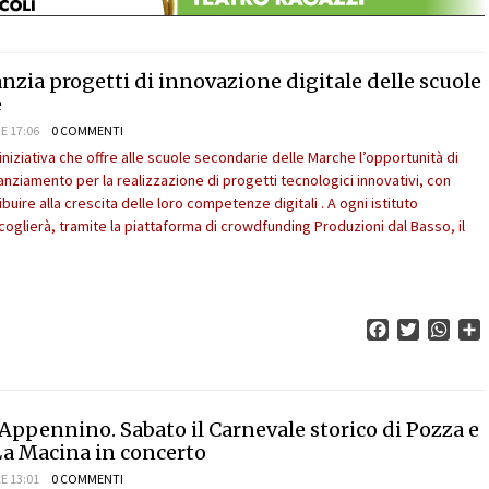
nzia progetti di innovazione digitale delle scuole
e
E 17:06
0 COMMENTI
niziativa che offre alle scuole secondarie delle Marche l’opportunità di
anziamento per la realizzazione di progetti tecnologici innovativi, con
ribuire alla crescita delle loro competenze digitali . A ogni istituto
coglierà, tramite la piattaforma di crowdfunding Produzioni dal Basso, il
Facebook
Twitter
What
C
l’Appennino. Sabato il Carnevale storico di Pozza e
La Macina in concerto
E 13:01
0 COMMENTI