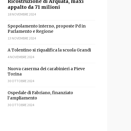
Ricostruzione di Arquata, maxi
appalto da 71 milioni
18 NOVEMBRE 2024
Spopolamento interno, proposte Pd in
Parlamento e Regione
13 NOVEMBRE 2024
A Tolentino si riqualifica la scuola Grandi
4 NOVEMBRE 2024
Nuova caserma dei carabinieri a Pieve
Torina
sApp
ondividi
30 OTTOBRE 2024
Ospedale di Fabriano, finanziato
l’ampliamento
30 OTTOBRE 2024