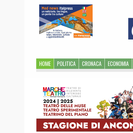
1
HOME
POLITICA
CRONACA
ECONOMIA