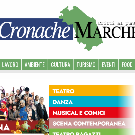
LAVORO
AMBIENTE
CULTURA
TURISMO
EVENTI
FOOD