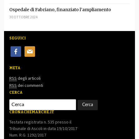
Ospedale di Fabriano, finanziato l’ampliamento
30 OTTOBRE 2024
SEGUICI
facebook
mail
META
RSS
degli articoli
RSS
dei commenti
CERCA
CRONACHEMARCHE.IT
Testata registrata n. 535 presso il
Tribunale di Ascoli in data 19/10/2017
Num. R.G. 1292/2017