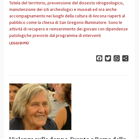
Tutela del territorio, prevenzione del dissesto idrogeologico,
manutenzione dei siti archeologici e museali ed ora anche
accompagnamento nei luoghi della cultura di Ancona riaperti al
pubblico come la chiesa di San Gregorio Illuminatore. Sono le
attività di recupero e reinserimento dei giovani con dipendenze
patologiche previste dal programma di interventi
LEGGI DI PIÙ
Facebook
Twitter
WhatsAp
Cond