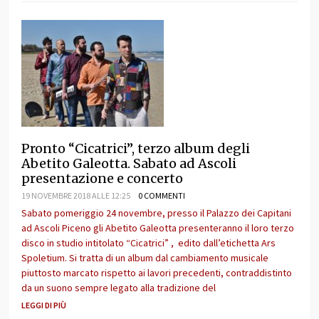
Pronto “Cicatrici”, terzo album degli
Abetito Galeotta. Sabato ad Ascoli
presentazione e concerto
19 NOVEMBRE 2018 ALLE 12:25
0 COMMENTI
Sabato pomeriggio 24 novembre, presso il Palazzo dei Capitani
ad Ascoli Piceno gli Abetito Galeotta presenteranno il loro terzo
disco in studio intitolato “Cicatrici” , edito dall’etichetta Ars
Spoletium. Si tratta di un album dal cambiamento musicale
piuttosto marcato rispetto ai lavori precedenti, contraddistinto
da un suono sempre legato alla tradizione del
LEGGI DI PIÙ