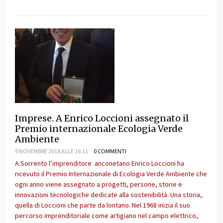
Imprese. A Enrico Loccioni assegnato il
Premio internazionale Ecologia Verde
Ambiente
9 NOVEMBRE 2018 ALLE 16:11
0 COMMENTI
A Sorrento l’imprenditore anconetano Enrico Loccioni ha
ricevuto il Premio Internazionale di Ecologia Verde Ambiente che
ogni anno viene assegnato a progetti, persone, storie e
innovazioni tecnologiche dedicate alla sostenibilità. Una storia,
quella di Loccioni che parte da lontano. Nel 1968 inizia il suo
percorso imprenditoriale come artigiano nel campo elettrico,