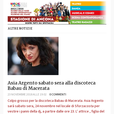
ALTRE NOTIZIE
Asia Argento sabato sera alla discoteca
Babau di Macerata
23 NOVEMBRE 2018 ALLE 19:02
0 COMMENTI
Colpo grosso per la discoteca Babau di Macerata. Asia Argento
sarà sabato sera, 24 novembre nel locale di Sforzacosta per
vestire i panni della dj, a partire dalle ore 23. L’ attrice , figlia del