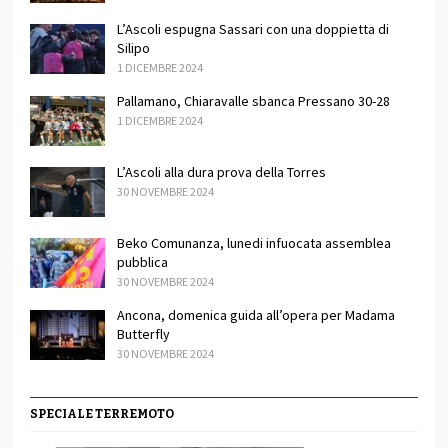
L’Ascoli espugna Sassari con una doppietta di
Silipo
1 DICEMBRE 2024
Pallamano, Chiaravalle sbanca Pressano 30-28
1 DICEMBRE 2024
L’Ascoli alla dura prova della Torres
30 NOVEMBRE 2024
Beko Comunanza, lunedi infuocata assemblea
pubblica
30 NOVEMBRE 2024
Ancona, domenica guida all’opera per Madama
Butterfly
30 NOVEMBRE 2024
SPECIALE TERREMOTO