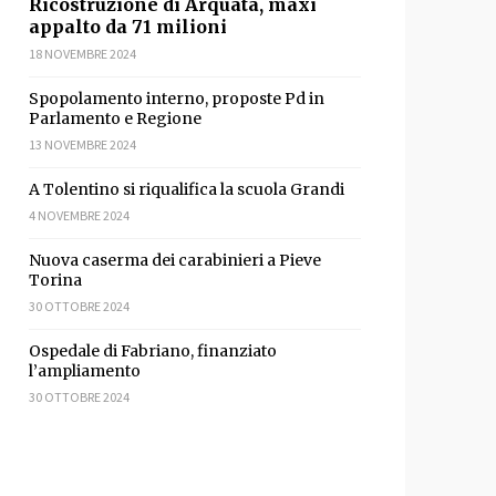
Ricostruzione di Arquata, maxi
appalto da 71 milioni
18 NOVEMBRE 2024
Spopolamento interno, proposte Pd in
Parlamento e Regione
13 NOVEMBRE 2024
A Tolentino si riqualifica la scuola Grandi
4 NOVEMBRE 2024
Nuova caserma dei carabinieri a Pieve
Torina
sApp
ondividi
30 OTTOBRE 2024
Ospedale di Fabriano, finanziato
l’ampliamento
30 OTTOBRE 2024