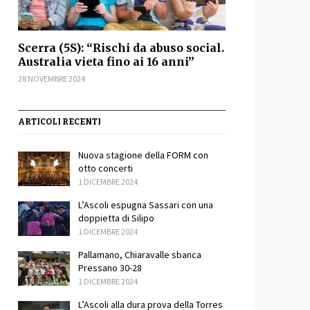
Scerra (5S): “Rischi da abuso social.
Australia vieta fino ai 16 anni”
28 NOVEMBRE 2024
ARTICOLI RECENTI
Nuova stagione della FORM con
otto concerti
1 DICEMBRE 2024
sApp
ondividi
L’Ascoli espugna Sassari con una
doppietta di Silipo
1 DICEMBRE 2024
Pallamano, Chiaravalle sbanca
Pressano 30-28
1 DICEMBRE 2024
L’Ascoli alla dura prova della Torres