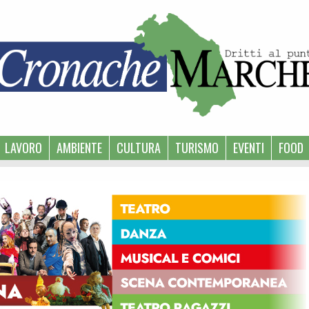
LAVORO
AMBIENTE
CULTURA
TURISMO
EVENTI
FOOD