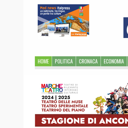
1
HOME
POLITICA
CRONACA
ECONOMIA