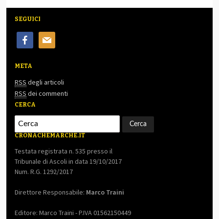
SEGUICI
facebook
mail
META
RSS
degli articoli
RSS
dei commenti
CERCA
CRONACHEMARCHE.IT
Testata registrata n. 535 presso il
Tribunale di Ascoli in data 19/10/2017
Num. R.G. 1292/2017
Direttore Responsabile:
Marco Traini
Editore: Marco Traini - P.IVA 01562150449