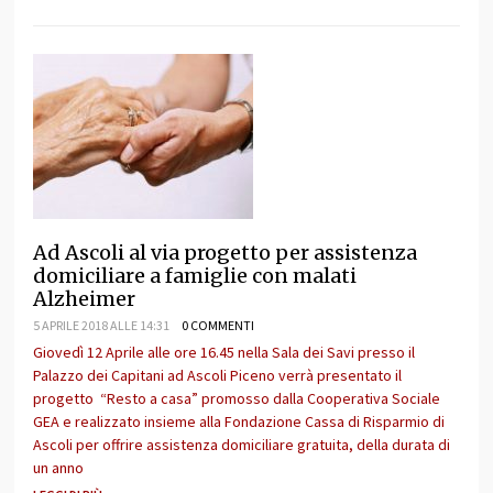
Ad Ascoli al via progetto per assistenza
domiciliare a famiglie con malati
Alzheimer
5 APRILE 2018 ALLE 14:31
0 COMMENTI
Giovedì 12 Aprile alle ore 16.45 nella Sala dei Savi presso il
Palazzo dei Capitani ad Ascoli Piceno verrà presentato il
progetto “Resto a casa” promosso dalla Cooperativa Sociale
GEA e realizzato insieme alla Fondazione Cassa di Risparmio di
Ascoli per offrire assistenza domiciliare gratuita, della durata di
un anno