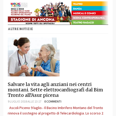
ALTRE NOTIZIE
Salvare la vita agli anziani nei centri
montani. Sette elettrocardiografi dal Bim
Tronto all’Asur picena
9 LUGLIO 2018 ALLE 13:17
0 COMMENTI
Ascoli Piceno 9 luglio.- Il Bacino Imbrifero Montano del Tronto
rinnova il sostegno al progetto di Telecardiologia. Lo scorso 2