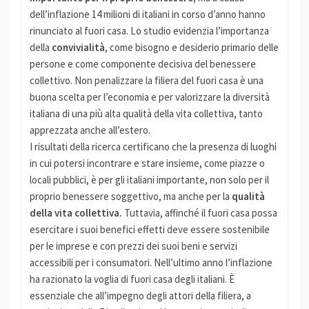
dell’inflazione 14 milioni di italiani in corso d’anno hanno
rinunciato al fuori casa. Lo studio evidenzia l’importanza
della
convivialità
, come bisogno e desiderio primario delle
persone e come componente decisiva del benessere
collettivo. Non penalizzare la filiera del fuori casa è una
buona scelta per l’economia e per valorizzare la diversità
italiana di una più alta qualità della vita collettiva, tanto
apprezzata anche all’estero.
I risultati della ricerca certificano che la presenza di luoghi
in cui potersi incontrare e stare insieme, come piazze o
locali pubblici, è per gli italiani importante, non solo per il
proprio benessere soggettivo, ma anche per la
qualità
della vita collettiva.
Tuttavia, affinché il fuori casa possa
esercitare i suoi benefici effetti deve essere sostenibile
per le imprese e con prezzi dei suoi beni e servizi
accessibili per i consumatori. Nell’ultimo anno l’inflazione
ha razionato la voglia di fuori casa degli italiani. È
essenziale che all’impegno degli attori della filiera, a