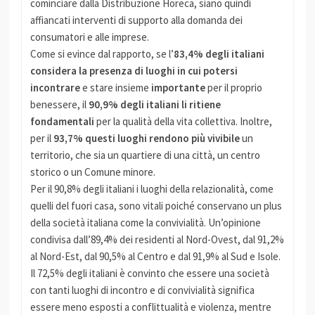
cominciare dalla Distribuzione Horeca, siano quindi
affiancati interventi di supporto alla domanda dei
consumatori e alle imprese.
Come si evince dal rapporto, se l’
83,4% degli italiani
considera la presenza di luoghi in cui potersi
incontrare
e stare insieme
importante
per il proprio
benessere, il
90,9% degli italiani li ritiene
fondamentali
per la qualità della vita collettiva. Inoltre,
per il
93,7% questi luoghi rendono più vivibile
un
territorio, che sia un quartiere di una città, un centro
storico o un Comune minore.
Per il 90,8% degli italiani i luoghi della relazionalità, come
quelli del fuori casa, sono vitali poiché conservano un plus
della società italiana come la convivialità. Un’opinione
condivisa dall’89,4% dei residenti al Nord-Ovest, dal 91,2%
al Nord-Est, dal 90,5% al Centro e dal 91,9% al Sud e Isole.
Il 72,5% degli italiani è convinto che essere una società
con tanti luoghi di incontro e di convivialità significa
essere meno esposti a conflittualità e violenza, mentre