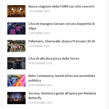
Nuova stagione della FORM con otto concerti
1 DICEMBRE 2024
L’Ascoli espugna Sassari con una doppietta di
Silipo
1 DICEMBRE 2024
Pallamano, Chiaravalle sbanca Pressano 30-28
1 DICEMBRE 2024
L’Ascoli alla dura prova della Torres
30 NOVEMBRE 2024
Beko Comunanza, lunedi infuocata assemblea
pubblica
30 NOVEMBRE 2024
Ancona, domenica guida all’opera per Madama
Butterfly
30 NOVEMBRE 2024