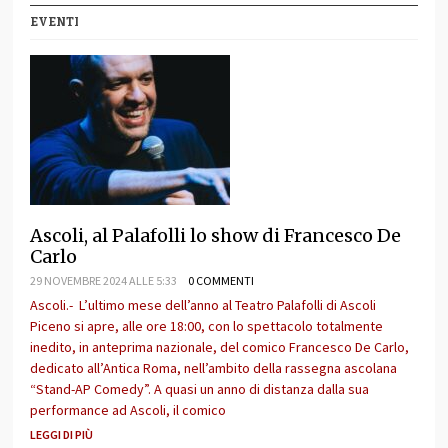
EVENTI
Ascoli, al Palafolli lo show di Francesco De
Carlo
29 NOVEMBRE 2024 ALLE 5:33
0 COMMENTI
Ascoli.- L’ultimo mese dell’anno al Teatro Palafolli di Ascoli
Piceno si apre, alle ore 18:00, con lo spettacolo totalmente
inedito, in anteprima nazionale, del comico Francesco De Carlo,
dedicato all’Antica Roma, nell’ambito della rassegna ascolana
“Stand-AP Comedy”. A quasi un anno di distanza dalla sua
performance ad Ascoli, il comico
LEGGI DI PIÙ