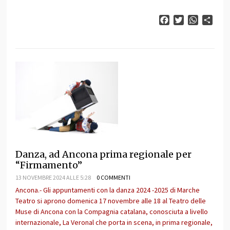
Facebook
Twitter
WhatsAp
Cond
Danza, ad Ancona prima regionale per
“Firmamento”
13 NOVEMBRE 2024 ALLE 5:28
0 COMMENTI
Ancona.- Gli appuntamenti con la danza 2024 -2025 di Marche
Teatro si aprono domenica 17 novembre alle 18 al Teatro delle
Muse di Ancona con la Compagnia catalana, conosciuta a livello
internazionale, La Veronal che porta in scena, in prima regionale,