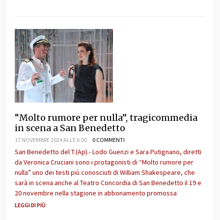
“Molto rumore per nulla”, tragicommedia
in scena a San Benedetto
17 NOVEMBRE 2024 ALLE 6:00
0 COMMENTI
San Benedetto del T.(Ap).- Lodo Guenzi e Sara Putignano, diretti
da Veronica Cruciani sono i protagonisti di “Molto rumore per
nulla” uno dei testi più conosciuti di William Shakespeare, che
sarà in scena anche al Teatro Concordia di San Benedetto il 19 e
20 novembre nella stagione in abbonamento promossa
LEGGI DI PIÙ