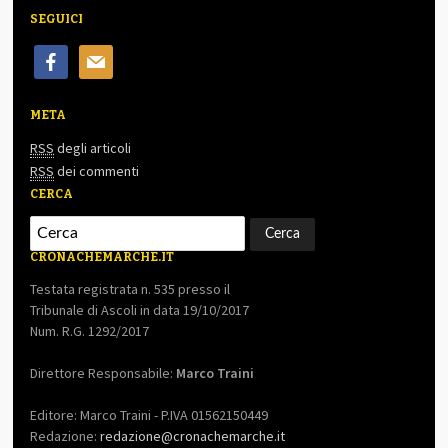
SEGUICI
facebook
mail
META
RSS
degli articoli
RSS
dei commenti
CERCA
CRONACHEMARCHE.IT
Testata registrata n. 535 presso il
Tribunale di Ascoli in data 19/10/2017
Num. R.G. 1292/2017
Direttore Responsabile:
Marco Traini
Editore: Marco Traini - P.IVA 01562150449
Redazione:
redazione@cronachemarche.it