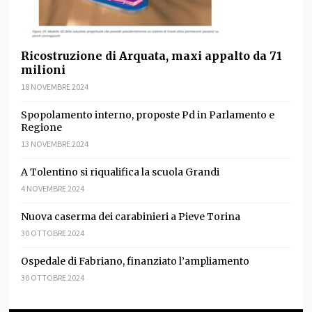
Ricostruzione di Arquata, maxi appalto da 71
milioni
18 NOVEMBRE 2024
Spopolamento interno, proposte Pd in Parlamento e
Regione
13 NOVEMBRE 2024
A Tolentino si riqualifica la scuola Grandi
4 NOVEMBRE 2024
Nuova caserma dei carabinieri a Pieve Torina
30 OTTOBRE 2024
Ospedale di Fabriano, finanziato l’ampliamento
30 OTTOBRE 2024