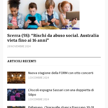
Scerra (5S): “Rischi da abuso social. Australia
vieta fino ai 16 anni”
28 NOVEMBRE 2024
ARTICOLI RECENTI
Nuova stagione della FORM con otto concerti
1 DICEMBRE 2024
L’Ascoli espugna Sassari con una doppietta di
Silipo
1 DICEMBRE 2024
Pallamano, Chiaravalle sbanca Pressano 30-28