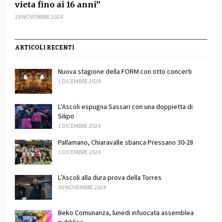
vieta fino ai 16 anni”
28 NOVEMBRE 2024
ARTICOLI RECENTI
Nuova stagione della FORM con otto concerti
1 DICEMBRE 2024
L’Ascoli espugna Sassari con una doppietta di
Silipo
1 DICEMBRE 2024
Pallamano, Chiaravalle sbanca Pressano 30-28
1 DICEMBRE 2024
L’Ascoli alla dura prova della Torres
30 NOVEMBRE 2024
Beko Comunanza, lunedi infuocata assemblea
pubblica