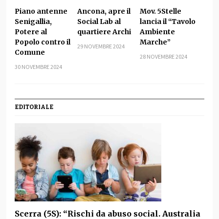
Piano antenne
Ancona, apre il
Mov. 5Stelle
Senigallia,
Social Lab al
lancia il “Tavolo
Potere al
quartiere Archi
Ambiente
Popolo contro il
Marche”
29 NOVEMBRE 2024
Comune
28 NOVEMBRE 2024
30 NOVEMBRE 2024
EDITORIALE
Scerra (5S): “Rischi da abuso social. Australia