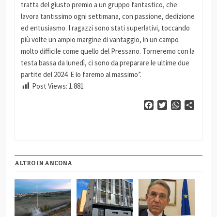
tratta del giusto premio a un gruppo fantastico, che
lavora tantissimo ogni settimana, con passione, dedizione
ed entusiasmo. I ragazzi sono stati superlativi, toccando
più volte un ampio margine di vantaggio, in un campo
molto difficile come quello del Pressano. Torneremo con la
testa bassa da lunedì, ci sono da preparare le ultime due
partite del 2024. E lo faremo al massimo”.
Post Views:
1.881
Facebook
Twitter
WhatsApp
Condiv
ALTRO IN ANCONA