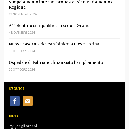
Spopolamento interno, proposte Pd in Parlamento e
Regione
13 NOVEMBRE 2024
A Tolentino si riqualifica la scuola Grandi
4 NOVEMBRE 2024
Nuova caserma dei carabinieri a Pieve Torina
30 OTTOBRE 2024
Ospedale di Fabriano, finanziato l’ampliamento
30 OTTOBRE 2024
SEGUICI
facebook
mail
META
RSS
degli articoli