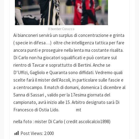
Il bomber Corazza
Ai bianconeri servirà un surplus di concentrazione e grinta
( specie in difesa…) oltre che intelligenza tattica per fare
ancora punti e proseguire nella lenta ma costante risalita.
Di Carlo non ha giocatori squalificati e può contare sul
rientro di Tavcar e soprattutto di Bertini. Anche se
D’Uffizi, Gagliolo e Quaranta sono diffidati. Vedremo quali
scelte farà il mister dell’Ascoli, in particolare sulle fascie e
a centrocampo. Il match di domani, domenica 1 dicembre al
Sanna di Sassari , valido per la 17esima giornata del
campionato, avrà inizio alle 15. Arbitro designato sarà Di
Francesco di Ostia Lido. mt
nella foto : mister Di Carlo ( credit ascolicalcio1898)
Post Views:
2.000