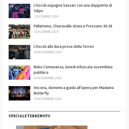
L’Ascoli espugna Sassari con una doppietta di
Silipo
1 DICEMBRE 2024
Pallamano, Chiaravalle sbanca Pressano 30-28
1 DICEMBRE 2024
L’Ascoli alla dura prova della Torres
30 NOVEMBRE 2024
Beko Comunanza, lunedi infuocata assemblea
pubblica
30 NOVEMBRE 2024
Ancona, domenica guida all’opera per Madama
Butterfly
30 NOVEMBRE 2024
SPECIALE TERREMOTO