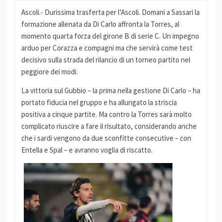
Ascoli.- Durissima trasferta per l’Ascoli. Domani a Sassari la
formazione allenata da Di Carlo affronta la Torres, al
momento quarta forza del girone B di serie C. Un impegno
arduo per Corazza e compagni ma che servirà come test
decisivo sulla strada del rilancio di un torneo partito nel
peggiore dei modi.
La vittoria sul Gubbio – la prima nella gestione Di Carlo – ha
portato fiducia nel gruppo e ha allungato la striscia
positiva a cinque partite. Ma contro la Torres sarà molto
complicato riuscire a fare il risultato, considerando anche
che i sardi vengono da due sconfitte consecutive – con
Entella e Spal – e avranno voglia di riscatto.