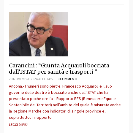
Carancini : “Giunta Acquaroli bocciata
dall’ISTAT per sanità e trasporti “
28 NOVEMBRE 2024 ALLE 14:59
0 COMMENTI
Ancona.- I numeri sono pietre. Francesco Acquaroli e il suo
governo delle destre è bocciato anche dall’ISTAT che ha
presentato poche ore fa il Rapporto BES (Benessere Equo e
Sostenibile dei Territori) nell’ambito del quale è misurata anche
la Regione Marche con indicatori di singole province e,
soprattutto, in rapporto
LEGGI DI PIÙ