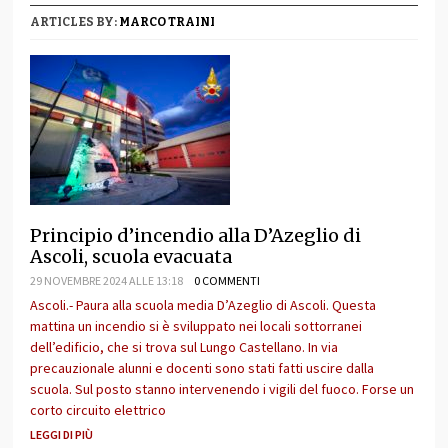
ARTICLES BY:
MARCO TRAINI
Principio d’incendio alla D’Azeglio di
Ascoli, scuola evacuata
29 NOVEMBRE 2024 ALLE 13:18
0 COMMENTI
Ascoli.- Paura alla scuola media D’Azeglio di Ascoli. Questa
mattina un incendio si è sviluppato nei locali sottorranei
dell’edificio, che si trova sul Lungo Castellano. In via
precauzionale alunni e docenti sono stati fatti uscire dalla
scuola. Sul posto stanno intervenendo i vigili del fuoco. Forse un
corto circuito elettrico
LEGGI DI PIÙ