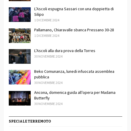
L’Ascoli espugna Sassari con una doppietta di
Silipo
1 DICEMBRE 2024
Pallamano, Chiaravalle sbanca Pressano 30-28
1 DICEMBRE 2024
L’Ascoli alla dura prova della Torres
30 NOVEMBRE 2024
Beko Comunanza, lunedi infuocata assemblea
pubblica
30 NOVEMBRE 2024
Ancona, domenica guida all’opera per Madama
Butterfly
30 NOVEMBRE 2024
SPECIALE TERREMOTO