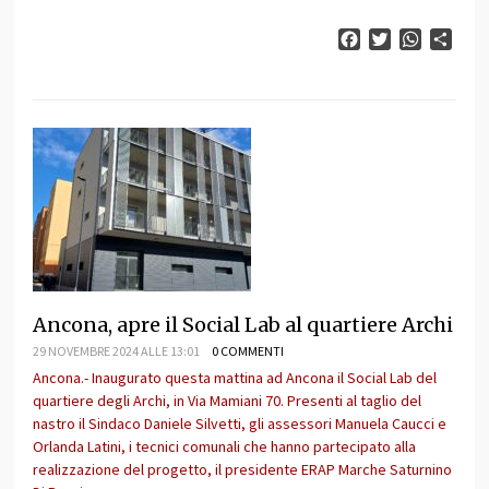
Facebook
Twitter
WhatsAp
Cond
Ancona, apre il Social Lab al quartiere Archi
29 NOVEMBRE 2024 ALLE 13:01
0 COMMENTI
Ancona.- Inaugurato questa mattina ad Ancona il Social Lab del
quartiere degli Archi, in Via Mamiani 70. Presenti al taglio del
nastro il Sindaco Daniele Silvetti, gli assessori Manuela Caucci e
Orlanda Latini, i tecnici comunali che hanno partecipato alla
realizzazione del progetto, il presidente ERAP Marche Saturnino