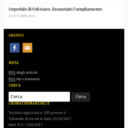
Ospedale di Fabriano, finanziato l’ampliamento
30 OTTOBRE 2024
SEGUICI
facebook
mail
META
RSS
degli articoli
RSS
dei commenti
CERCA
CRONACHEMARCHE.IT
Testata registrata n. 535 presso il
Tribunale di Ascoli in data 19/10/2017
Num. R.G. 1292/2017