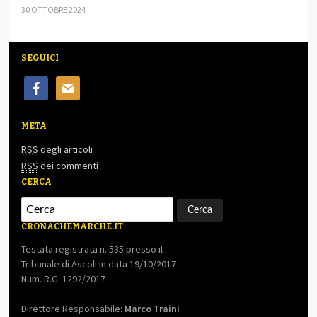
30 OTTOBRE 2024
SEGUICI
facebook
mail
META
RSS
degli articoli
RSS
dei commenti
CERCA
CRONACHEMARCHE.IT
Testata registrata n. 535 presso il
Tribunale di Ascoli in data 19/10/2017
Num. R.G. 1292/2017
Direttore Responsabile:
Marco Traini