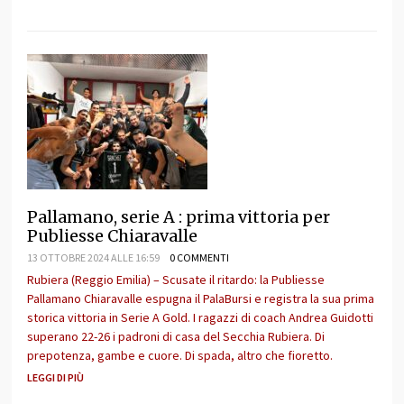
Pallamano, serie A : prima vittoria per
Publiesse Chiaravalle
13 OTTOBRE 2024 ALLE 16:59
0 COMMENTI
Rubiera (Reggio Emilia) – Scusate il ritardo: la Publiesse
Pallamano Chiaravalle espugna il PalaBursi e registra la sua prima
storica vittoria in Serie A Gold. I ragazzi di coach Andrea Guidotti
superano 22-26 i padroni di casa del Secchia Rubiera. Di
prepotenza, gambe e cuore. Di spada, altro che fioretto.
LEGGI DI PIÙ