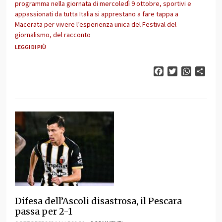
programma nella giornata di mercoledì 9 ottobre, sportivi e
appassionati da tutta Italia si apprestano a fare tappa a
Macerata per vivere l’esperienza unica del Festival del
giornalismo, del racconto
LEGGI DI PIÙ
Facebook
Twitter
WhatsAp
Cond
Difesa dell’Ascoli disastrosa, il Pescara
passa per 2-1