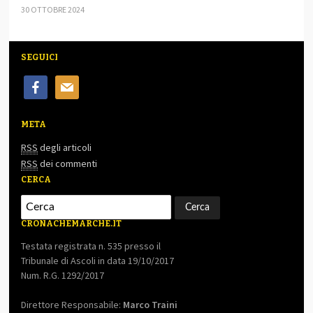
30 OTTOBRE 2024
SEGUICI
facebook
mail
META
RSS
degli articoli
RSS
dei commenti
CERCA
CRONACHEMARCHE.IT
Testata registrata n. 535 presso il
Tribunale di Ascoli in data 19/10/2017
Num. R.G. 1292/2017
Direttore Responsabile:
Marco Traini