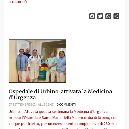
LEGGI DI PIÙ
Facebook
Twitter
WhatsAp
Cond
Ospedale di Urbino, attivata la Medicina
d’Urgenza
27 SETTEMBRE 2024 ALLE 18:07
0 COMMENTI
Urbino. – Attivata questa settimana la Medicina d’Urgenza
presso l’Ospedale Santa Maria della Misericordia di Urbino, con
cinque posti letto, per un investimento complessivo di 280 mila