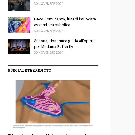
30 NOVEMBRE 2024
Beko Comunanza, lunedi infuocata
assemblea pubblica
30 NOVEMBRE 2024
sApp
ondividi
Ancona, domenica guida all’opera
per Madama Butterfly
30 NOVEMBRE 2024
SPECIALE TERREMOTO
sApp
ondividi