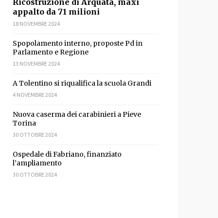
Ricostruzione di Arquata, maxi
appalto da 71 milioni
18 NOVEMBRE 2024
Spopolamento interno, proposte Pd in
Parlamento e Regione
13 NOVEMBRE 2024
A Tolentino si riqualifica la scuola Grandi
4 NOVEMBRE 2024
sApp
ondividi
Nuova caserma dei carabinieri a Pieve
Torina
30 OTTOBRE 2024
Ospedale di Fabriano, finanziato
l’ampliamento
30 OTTOBRE 2024