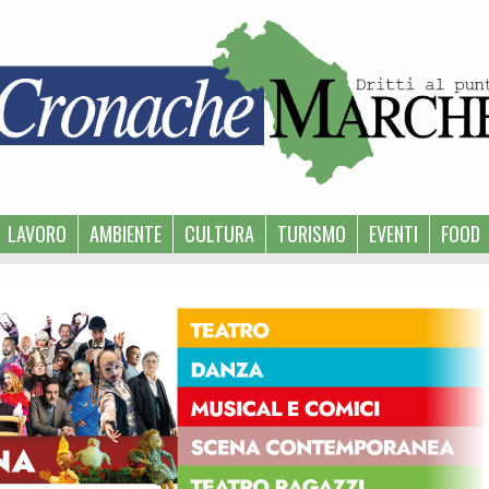
LAVORO
AMBIENTE
CULTURA
TURISMO
EVENTI
FOOD