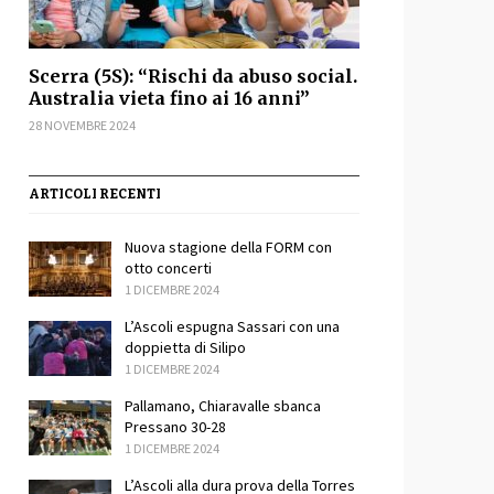
Scerra (5S): “Rischi da abuso social.
Australia vieta fino ai 16 anni”
28 NOVEMBRE 2024
ARTICOLI RECENTI
Nuova stagione della FORM con
otto concerti
1 DICEMBRE 2024
sApp
ondividi
L’Ascoli espugna Sassari con una
doppietta di Silipo
1 DICEMBRE 2024
Pallamano, Chiaravalle sbanca
Pressano 30-28
1 DICEMBRE 2024
L’Ascoli alla dura prova della Torres