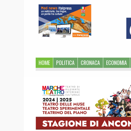
1
HOME
POLITICA
CRONACA
ECONOMIA