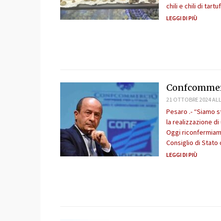
chili e chili di tar
LEGGI DI PIÙ
Confcommerci
21 OTTOBRE 2024 ALL
Pesaro .- “Siamo s
la realizzazione di
Oggi riconfermiamo
Consiglio di Stato 
LEGGI DI PIÙ