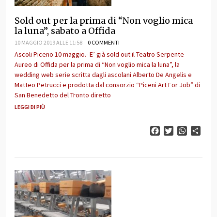
Sold out per la prima di “Non voglio mica
la luna”, sabato a Offida
10 MAGGIO 2019 ALLE 11:58
0 COMMENTI
Ascoli Piceno 10 maggio.- E’ già sold out il Teatro Serpente
Aureo di Offida per la prima di “Non voglio mica la luna”, la
wedding web serie scritta dagli ascolani Alberto De Angelis e
Matteo Petrucci e prodotta dal consorzio “Piceni Art For Job” di
San Benedetto del Tronto diretto
LEGGI DI PIÙ
Facebook
Twitter
WhatsAp
Cond