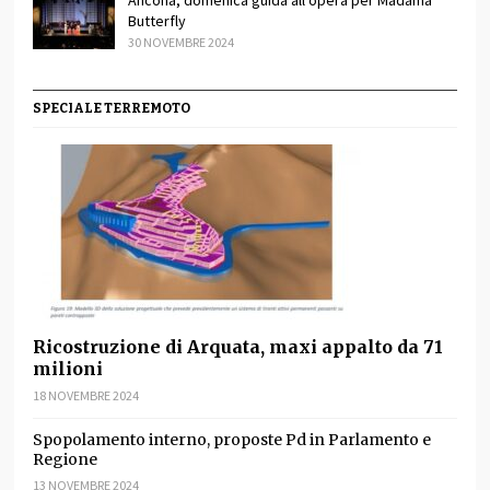
Ancona, domenica guida all’opera per Madama
Butterfly
30 NOVEMBRE 2024
SPECIALE TERREMOTO
Ricostruzione di Arquata, maxi appalto da 71
milioni
18 NOVEMBRE 2024
Spopolamento interno, proposte Pd in Parlamento e
Regione
13 NOVEMBRE 2024