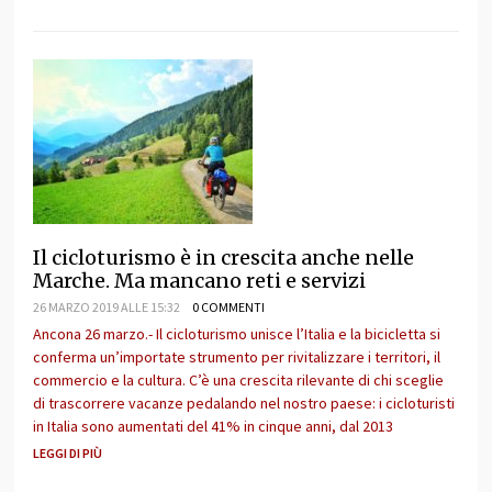
Il cicloturismo è in crescita anche nelle
Marche. Ma mancano reti e servizi
26 MARZO 2019 ALLE 15:32
0 COMMENTI
Ancona 26 marzo.- Il cicloturismo unisce l’Italia e la bicicletta si
conferma un’importate strumento per rivitalizzare i territori, il
commercio e la cultura. C’è una crescita rilevante di chi sceglie
di trascorrere vacanze pedalando nel nostro paese: i cicloturisti
in Italia sono aumentati del 41% in cinque anni, dal 2013
LEGGI DI PIÙ