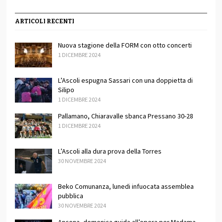
ARTICOLI RECENTI
Nuova stagione della FORM con otto concerti
1 DICEMBRE 2024
L’Ascoli espugna Sassari con una doppietta di
Silipo
1 DICEMBRE 2024
Pallamano, Chiaravalle sbanca Pressano 30-28
1 DICEMBRE 2024
L’Ascoli alla dura prova della Torres
30 NOVEMBRE 2024
Beko Comunanza, lunedi infuocata assemblea
pubblica
30 NOVEMBRE 2024