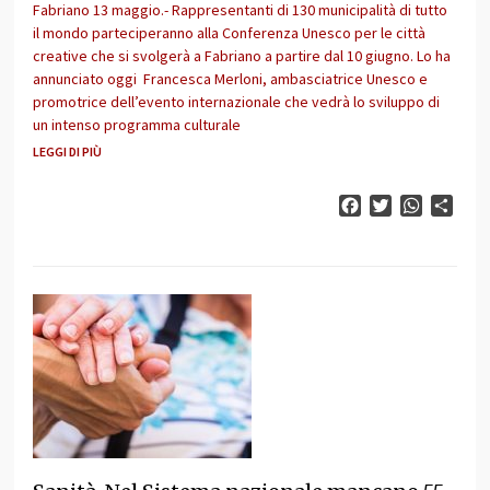
Fabriano 13 maggio.- Rappresentanti di 130 municipalità di tutto
il mondo parteciperanno alla Conferenza Unesco per le città
creative che si svolgerà a Fabriano a partire dal 10 giugno. Lo ha
annunciato oggi Francesca Merloni, ambasciatrice Unesco e
promotrice dell’evento internazionale che vedrà lo sviluppo di
un intenso programma culturale
LEGGI DI PIÙ
Facebook
Twitter
WhatsAp
Cond