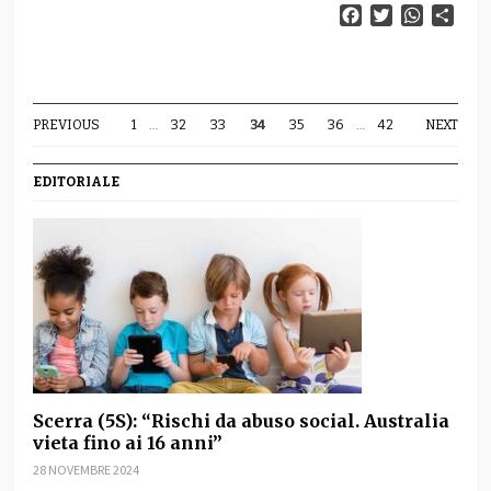
Facebook
Twitter
WhatsAp
Cond
PREVIOUS
1
…
32
33
34
35
36
…
42
NEXT
EDITORIALE
Scerra (5S): “Rischi da abuso social. Australia
vieta fino ai 16 anni”
28 NOVEMBRE 2024