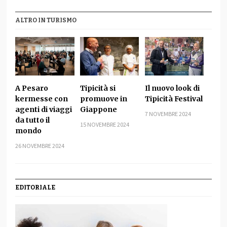
ALTRO IN TURISMO
A Pesaro
Tipicità si
Il nuovo look di
kermesse con
promuove in
Tipicità Festival
agenti di viaggi
Giappone
7 NOVEMBRE 2024
da tutto il
15 NOVEMBRE 2024
mondo
26 NOVEMBRE 2024
EDITORIALE