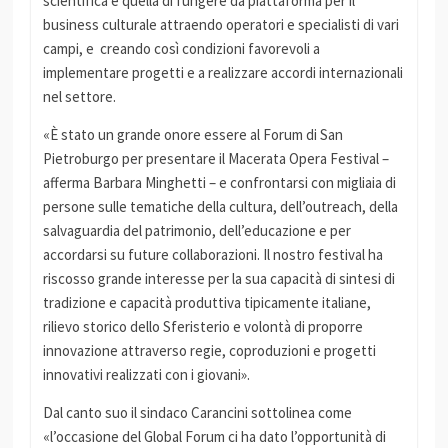
scientifica è quella di fungere da piattaforma per il
business culturale attraendo operatori e specialisti di vari
campi, e creando così condizioni favorevoli a
implementare progetti e a realizzare accordi internazionali
nel settore.
«È stato un grande onore essere al Forum di San
Pietroburgo per presentare il Macerata Opera Festival –
afferma Barbara Minghetti – e confrontarsi con migliaia di
persone sulle tematiche della cultura, dell’outreach, della
salvaguardia del patrimonio, dell’educazione e per
accordarsi su future collaborazioni. Il nostro festival ha
riscosso grande interesse per la sua capacità di sintesi di
tradizione e capacità produttiva tipicamente italiane,
rilievo storico dello Sferisterio e volontà di proporre
innovazione attraverso regie, coproduzioni e progetti
innovativi realizzati con i giovani».
Dal canto suo il sindaco Carancini sottolinea come
«l’occasione del Global Forum ci ha dato l’opportunità di