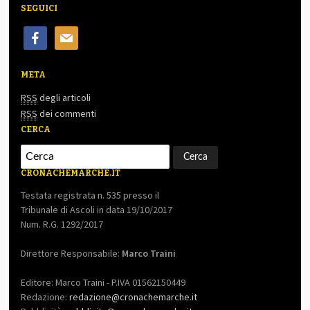
SEGUICI
facebook
mail
META
RSS
degli articoli
RSS
dei commenti
CERCA
CRONACHEMARCHE.IT
Testata registrata n. 535 presso il
Tribunale di Ascoli in data 19/10/2017
Num. R.G. 1292/2017
Direttore Responsabile:
Marco Traini
Editore: Marco Traini - P.IVA 01562150449
Redazione:
redazione@cronachemarche.it