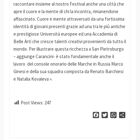
raccontare insieme al nostro Festival anche una città che
apre il cuore e la mente di chi la incontra, rimanendone
affascinato. Cuore e mente attraversati da una fortissima
identità di giovani presenti grazie ad una tra le più antiche
e prestigiose Università europee ed una Accademia di
Belle Arti che cresce talenti creativi provenienti da tutto il
mondo. Per illustrare questa ricchezza a San Pietroburgo
– aggiunge Carancini- è stato fondamentale anche il
lavoro del console onorario delle Marche in Russia Marco
Ginesi e della sua squadra composta da Renato Barchiesi
e Natalia Kovaleva ».
Post Views:
247
Facebook
Twitter
WhatsApp
Condiv