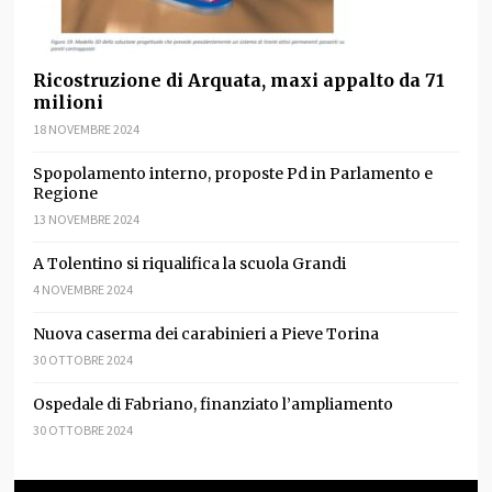
Ricostruzione di Arquata, maxi appalto da 71
milioni
18 NOVEMBRE 2024
Spopolamento interno, proposte Pd in Parlamento e
Regione
13 NOVEMBRE 2024
A Tolentino si riqualifica la scuola Grandi
4 NOVEMBRE 2024
Nuova caserma dei carabinieri a Pieve Torina
30 OTTOBRE 2024
Ospedale di Fabriano, finanziato l’ampliamento
30 OTTOBRE 2024