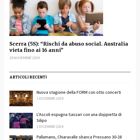
Scerra (5S): “Rischi da abuso social. Australia
vieta fino ai 16 anni”
28 NOVEMBRE 2024
ARTICOLI RECENTI
Nuova stagione della FORM con otto concerti
1 DICEMBRE 2024
L’Ascoli espugna Sassari con una doppietta di
Silipo
1 DICEMBRE 2024
Pallamano, Chiaravalle sbanca Pressano 30-28