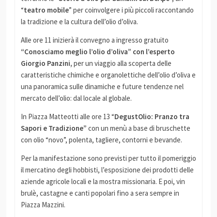
“
teatro mobile
” per coinvolgere i più piccoli raccontando
la tradizione e la cultura dell’olio d’oliva.
Alle ore 11 inizierà il convegno a ingresso gratuito
“Conosciamo meglio l’olio d’oliva” con l’esperto
Giorgio Panzini,
per un viaggio alla scoperta delle
caratteristiche chimiche e organolettiche dell’olio d’oliva e
una panoramica sulle dinamiche e future tendenze nel
mercato dell’olio: dal locale al globale.
In Piazza Matteotti alle ore 13 “
DegustOlio: Pranzo tra
Sapori e Tradizione”
con un menù a base di bruschette
con olio “novo”, polenta, tagliere, contorni e bevande.
Per la manifestazione sono previsti per tutto il pomeriggio
il mercatino degli hobbisti, l’esposizione dei prodotti delle
aziende agricole locali e la mostra missionaria. E poi, vin
brulè, castagne e canti popolari fino a sera sempre in
Piazza Mazzini.