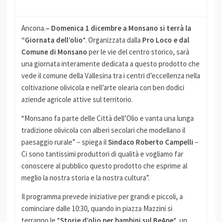
Ancona.
– Domenica 1 dicembre a Monsano si terrà la
“Giornata dell’olio
“. Organizzata dalla
Pro Loco e dal
Comune di Monsano
per le vie del centro storico, sarà
una giornata interamente dedicata a questo prodotto che
vede il comune della Vallesina tra i centri d’eccellenza nella
coltivazione olivicola e nell’arte olearia con ben dodici
aziende agricole attive sul territorio.
“Monsano fa parte delle Città dell’Olio e vanta una lunga
tradizione olivicola con alberi secolari che modellano il
paesaggio rurale” – spiega il
Sindaco Roberto Campelli
–
Ci sono tantissimi produttori di qualità e vogliamo far
conoscere al pubblico questo prodotto che esprime al
meglio la nostra storia e la nostra cultura”.
Il programma prevede iniziative per grandi e piccoli, a
cominciare dalle 10:30, quando in piazza Mazzini si
terranno le “
Storie d’olio per bambini sul BeApe
“, un