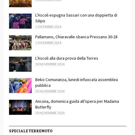
L’Ascoli espugna Sassari con una doppietta di
Silipo
1 DICEMBRE 2024
Pallamano, Chiaravalle sbanca Pressano 30-28
1 DICEMBRE 2024
L’Ascoli alla dura prova della Torres
30 NOVEMBRE 2024
Beko Comunanza, lunedi infuocata assemblea
pubblica
30 NOVEMBRE 2024
Ancona, domenica guida all’opera per Madama
Butterfly
30 NOVEMBRE 2024
SPECIALE TERREMOTO