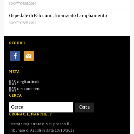
30 OTTOBRE 2024
Ospedale di Fabriano, finanziato l’ampliamento
30 OTTOBRE 2024
SEGUICI
facebook
mail
META
RSS
degli articoli
RSS
dei commenti
CERCA
CRONACHEMARCHE.IT
Testata registrata n. 535 presso il
Tribunale di Ascoli in data 19/10/2017