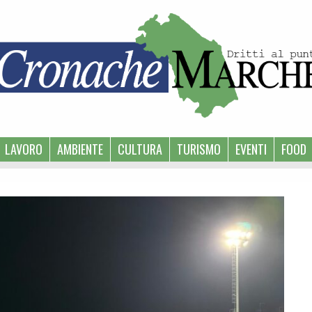
LAVORO
AMBIENTE
CULTURA
TURISMO
EVENTI
FOOD