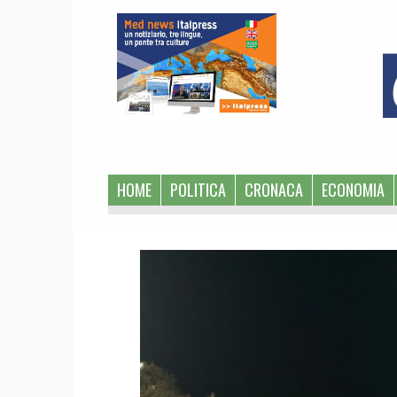
1
HOME
POLITICA
CRONACA
ECONOMIA