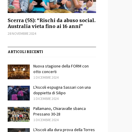
Scerra (5S): “Rischi da abuso social.
Australia vieta fino ai 16 anni”
28 NOVEMBRE 2024
ARTICOLI RECENTI
Nuova stagione della FORM con
otto concerti
1 DICEMBRE 2024
L’Ascoli espugna Sassari con una
doppietta di Silipo
1 DICEMBRE 2024
Pallamano, Chiaravalle sbanca
Pressano 30-28
1 DICEMBRE 2024
L’Ascoli alla dura prova della Torres