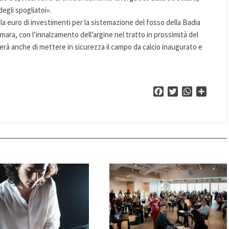
egli spogliatoi».
la euro di investimenti per la sistemazione del fosso della Badia
smara, con l’innalzamento dell’argine nel tratto in prossimità del
à anche di mettere in sicurezza il campo da calcio inaugurato e
Facebook
Twitter
WhatsApp
Condiv