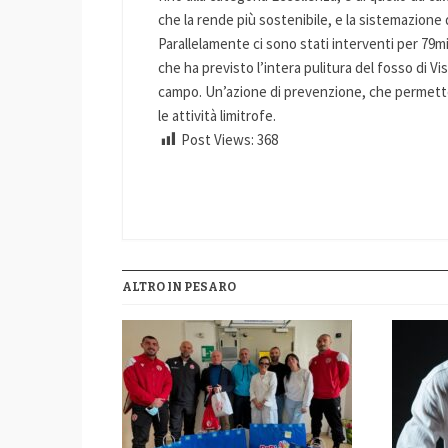
che la rende più sostenibile, e la sistemazione d
Parallelamente ci sono stati interventi per 79mi
che ha previsto l’intera pulitura del fosso di Vi
campo. Un’azione di prevenzione, che permetter
le attività limitrofe.
Post Views:
368
ALTRO IN PESARO