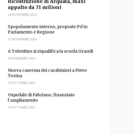
Ricostruzione di Arquata, maxi
appalto da 71 milioni
18 NOVEMBRE 2024
Spopolamento interno, proposte Pd in
Parlamento e Regione
13 NOVEMBRE 2024
A Tolentino si riqualifica la scuola Grandi
idi
4 NOVEMBRE 2024
Nuova caserma dei carabinieri a Pieve
Torina
30 OTTOBRE 2024
Ospedale di Fabriano, finanziato
l’ampliamento
30 OTTOBRE 2024