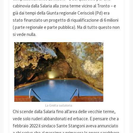
cabinovia dalla Salaria alla zona terme vicino al Tronto – e
già dai tempi della Giunta regionale Ceriscioli (Pd) era
stato finanziato un progetto di riqualificazione di 6 milioni
( parte regionale e parte pubblica). Ma di tutto questo non
si vede nulla.
La Grotta sudatoria
Chi scende dalla Salaria fino all’area delle vecchie terme,
vede solo ruderi abbandonati ed erbacce. E pensare che a
febbraio 2022 il sindaco Sante Stangoni aveva annunciato
a chi scrive che al massimo a primavera le opere sarebbero