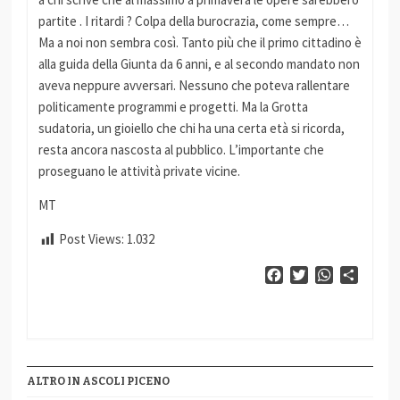
partite . I ritardi ? Colpa della burocrazia, come sempre…
Ma a noi non sembra così. Tanto più che il primo cittadino è
alla guida della Giunta da 6 anni, e al secondo mandato non
aveva neppure avversari. Nessuno che poteva rallentare
politicamente programmi e progetti. Ma la Grotta
sudatoria, un gioiello che chi ha una certa età si ricorda,
resta ancora nascosta al pubblico. L’importante che
proseguano le attività private vicine.
MT
Post Views:
1.032
Facebook
Twitter
WhatsApp
Condiv
ALTRO IN ASCOLI PICENO