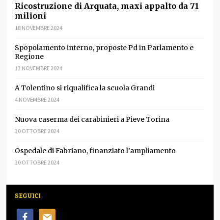
Ricostruzione di Arquata, maxi appalto da 71
milioni
18 NOVEMBRE 2024
Spopolamento interno, proposte Pd in Parlamento e
Regione
13 NOVEMBRE 2024
A Tolentino si riqualifica la scuola Grandi
4 NOVEMBRE 2024
Nuova caserma dei carabinieri a Pieve Torina
30 OTTOBRE 2024
Ospedale di Fabriano, finanziato l’ampliamento
30 OTTOBRE 2024
SEGUICI
facebook
mail