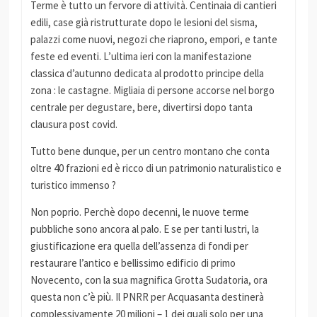
Terme è tutto un fervore di attività. Centinaia di cantieri
edili, case già ristrutturate dopo le lesioni del sisma,
palazzi come nuovi, negozi che riaprono, empori, e tante
feste ed eventi. L’ultima ieri con la manifestazione
classica d’autunno dedicata al prodotto principe della
zona : le castagne. Migliaia di persone accorse nel borgo
centrale per degustare, bere, divertirsi dopo tanta
clausura post covid.
Tutto bene dunque, per un centro montano che conta
oltre 40 frazioni ed è ricco di un patrimonio naturalistico e
turistico immenso ?
Non poprio. Perchè dopo decenni, le nuove terme
pubbliche sono ancora al palo. E se per tanti lustri, la
giustificazione era quella dell’assenza di fondi per
restaurare l’antico e bellissimo edificio di primo
Novecento, con la sua magnifica Grotta Sudatoria, ora
questa non c’è più. Il PNRR per Acquasanta destinerà
complessivamente 20 milioni – 1 dei quali solo per una