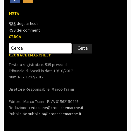
META
RSS
degli articoli
RSS
dei commenti
CERCA
CRONACHEMARCHE.IT
Testata registrata n. 535 presso il
Tribunale di Ascoli in data 19/10/2017
Num. R.G. 1292/2017
Direttore Responsabile:
Marco Traini
Editore: Marco Traini - P.IVA 01562150449
Redazione:
redazione@cronachemarche.it
Pubblicità:
pubblicita@cronachemarche.it