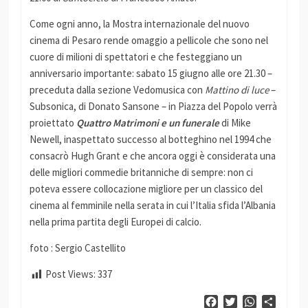
Come ogni anno, la Mostra internazionale del nuovo
cinema di Pesaro rende omaggio a pellicole che sono nel
cuore di milioni di spettatori e che festeggiano un
anniversario importante: sabato 15 giugno alle ore 21.30 –
preceduta dalla sezione Vedomusica con
Mattino di luce
–
Subsonica, di Donato Sansone – in Piazza del Popolo verrà
proiettato
Quattro Matrimoni e un funerale
di Mike
Newell, inaspettato successo al botteghino nel 1994 che
consacrò Hugh Grant e che ancora oggi è considerata una
delle migliori commedie britanniche di sempre: non ci
poteva essere collocazione migliore per un classico del
cinema al femminile nella serata in cui l’Italia sfida l’Albania
nella prima partita degli Europei di calcio.
foto : Sergio Castellito
Post Views:
337
Facebook
Twitter
WhatsApp
Condiv