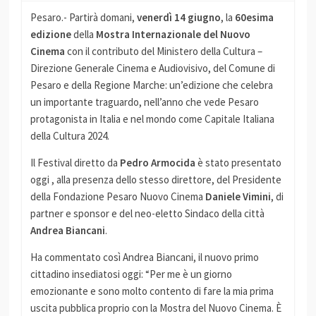
Pesaro.- Partirà domani,
venerdì 14 giugno
, la
60esima
edizione
della
Mostra Internazionale del Nuovo
Cinema
con il contributo del Ministero della Cultura –
Direzione Generale Cinema e Audiovisivo, del Comune di
Pesaro e della Regione Marche: un’edizione che celebra
un importante traguardo, nell’anno che vede Pesaro
protagonista in Italia e nel mondo come Capitale Italiana
della Cultura 2024.
Il Festival diretto da
Pedro Armocida
è stato presentato
oggi , alla presenza dello stesso direttore, del Presidente
della Fondazione Pesaro Nuovo Cinema
Daniele Vimini
, di
partner e sponsor e del neo-eletto Sindaco della città
Andrea Biancani
.
Ha commentato così Andrea Biancani, il nuovo primo
cittadino insediatosi oggi: “Per me è un giorno
emozionante e sono molto contento di fare la mia prima
uscita pubblica proprio con la Mostra del Nuovo Cinema. È