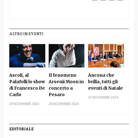
ALTRO IN EVENTI
Ascoli, al
Il fenomeno
Ancona che
Palafolli lo show
Arsenii Moon in
brilla, tutti gli
di Francesco De
concerto a
eventi di Natale
Carlo
Pesaro
27 NOVEMBRE 2024
29 NOVEMBRE 2024
28 NOVEMBRE 2024
EDITORIALE