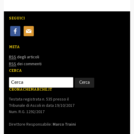
SEGUICI
facebook
mail
META
RSS
degli articoli
RSS
dei commenti
CERCA
CRONACHEMARCHE.IT
Testata registrata n. 535 presso il
Tribunale di Ascoli in data 19/10/2017
Num. R.G. 1292/2017
Direttore Responsabile:
Marco Traini