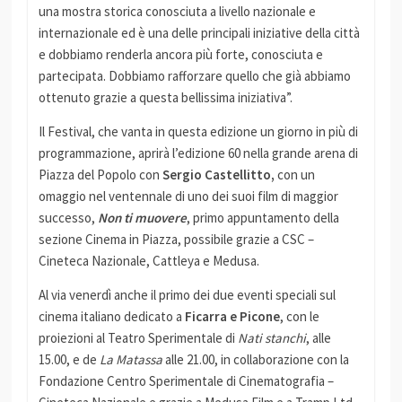
una mostra storica conosciuta a livello nazionale e
internazionale ed è una delle principali iniziative della città
e dobbiamo renderla ancora più forte, conosciuta e
partecipata. Dobbiamo rafforzare quello che già abbiamo
ottenuto grazie a questa bellissima iniziativa”.
Il Festival, che vanta in questa edizione un giorno in più di
programmazione, aprirà l’edizione 60 nella grande arena di
Piazza del Popolo con
Sergio Castellitto,
con un
omaggio nel ventennale di uno dei suoi film di maggior
successo,
Non ti muovere
, primo appuntamento della
sezione Cinema in Piazza, possibile grazie a CSC –
Cineteca Nazionale, Cattleya e Medusa.
Al via venerdì anche il primo dei due eventi speciali sul
cinema italiano dedicato a
Ficarra e Picone
, con le
proiezioni al Teatro Sperimentale di
Nati stanchi
, alle
15.00, e de
La Matassa
alle 21.00, in collaborazione con la
Fondazione Centro Sperimentale di Cinematografia –