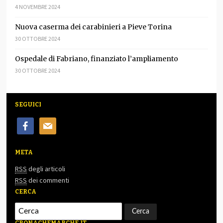
4 NOVEMBRE 2024
Nuova caserma dei carabinieri a Pieve Torina
30 OTTOBRE 2024
Ospedale di Fabriano, finanziato l’ampliamento
30 OTTOBRE 2024
SEGUICI
facebook
mail
META
RSS
degli articoli
RSS
dei commenti
CERCA