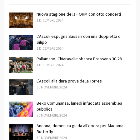
Nuova stagione della FORM con otto concerti
1 DICEMBRE 2024
L’Ascoli espugna Sassari con una doppietta di
Silipo
1 DICEMBRE 2024
Pallamano, Chiaravalle sbanca Pressano 30-28
1 DICEMBRE 2024
L’Ascoli alla dura prova della Torres
30 NOVEMBRE 2024
Beko Comunanza, lunedi infuocata assemblea
pubblica
30 NOVEMBRE 2024
Ancona, domenica guida all’opera per Madama
Butterfly
30 NOVEMBRE 2024