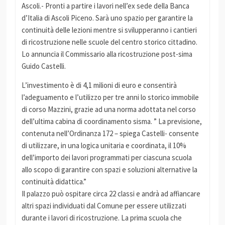
Ascoli.- Pronti a partire i lavori nell’ex sede della Banca
d’Italia di Ascoli Piceno. Sarà uno spazio per garantire la
continuità delle lezioni mentre si svilupperanno i cantieri
di ricostruzione nelle scuole del centro storico cittadino.
Lo annuncia il Commissario alla ricostruzione post-sima
Guido Castelli.
L’investimento è di 4,1 milioni di euro e consentirà
l’adeguamento e l’utilizzo per tre anni lo storico immobile
di corso Mazzini, grazie ad una norma adottata nel corso
dell’ultima cabina di coordinamento sisma. ” La previsione,
contenuta nell’Ordinanza 172 – spiega Castelli- consente
di utilizzare, in una logica unitaria e coordinata, il 10%
dell’importo dei lavori programmati per ciascuna scuola
allo scopo di garantire con spazi e soluzioni alternative la
continuità didattica.”
Il palazzo può ospitare circa 22 classi e andrà ad affiancare
altri spazi individuati dal Comune per essere utilizzati
durante i lavori di ricostruzione. La prima scuola che