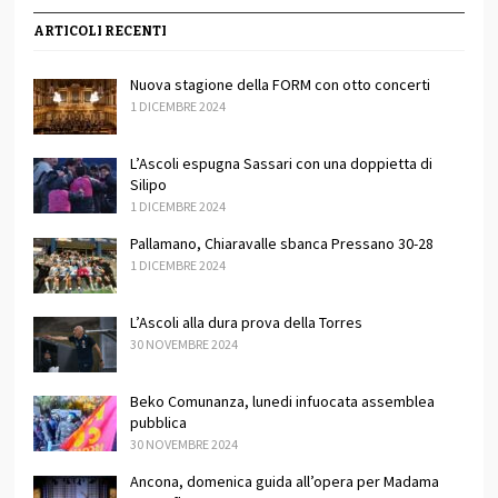
ARTICOLI RECENTI
Nuova stagione della FORM con otto concerti
1 DICEMBRE 2024
L’Ascoli espugna Sassari con una doppietta di
Silipo
1 DICEMBRE 2024
Pallamano, Chiaravalle sbanca Pressano 30-28
1 DICEMBRE 2024
L’Ascoli alla dura prova della Torres
30 NOVEMBRE 2024
Beko Comunanza, lunedi infuocata assemblea
pubblica
30 NOVEMBRE 2024
Ancona, domenica guida all’opera per Madama