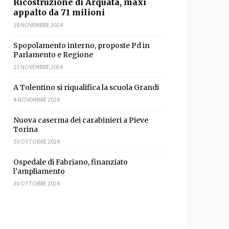
Ricostruzione di Arquata, maxi
appalto da 71 milioni
18 NOVEMBRE 2024
Spopolamento interno, proposte Pd in
Parlamento e Regione
13 NOVEMBRE 2024
A Tolentino si riqualifica la scuola Grandi
4 NOVEMBRE 2024
Nuova caserma dei carabinieri a Pieve
Torina
30 OTTOBRE 2024
Ospedale di Fabriano, finanziato
l’ampliamento
30 OTTOBRE 2024