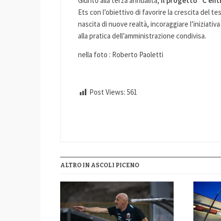
Giunto alla terza annualità,
il progetto “C’ent
Ets con l’obiettivo di favorire la crescita del t
nascita di nuove realtà, incoraggiare l’iniziativ
alla pratica dell’amministrazione condivisa.
nella foto : Roberto Paoletti
Post Views:
561
ALTRO IN ASCOLI PICENO