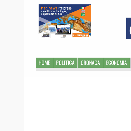
1
HOME
POLITICA
CRONACA
ECONOMIA