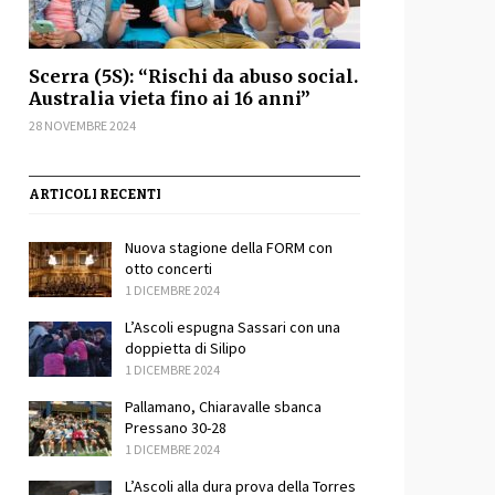
Scerra (5S): “Rischi da abuso social.
Australia vieta fino ai 16 anni”
28 NOVEMBRE 2024
ARTICOLI RECENTI
Nuova stagione della FORM con
otto concerti
1 DICEMBRE 2024
L’Ascoli espugna Sassari con una
doppietta di Silipo
1 DICEMBRE 2024
Pallamano, Chiaravalle sbanca
Pressano 30-28
1 DICEMBRE 2024
L’Ascoli alla dura prova della Torres