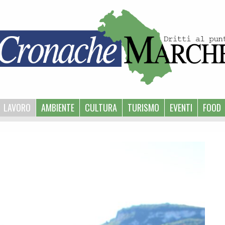
LAVORO
AMBIENTE
CULTURA
TURISMO
EVENTI
FOOD