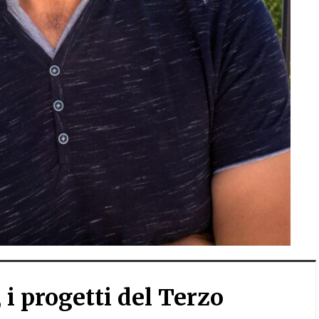
, i progetti del Terzo