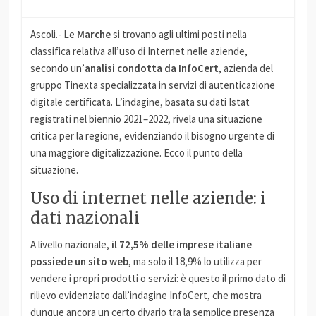
Ascoli.- Le
Marche
si trovano agli ultimi posti nella
classifica relativa all’uso di Internet nelle aziende,
secondo un’
analisi condotta da InfoCert
, azienda del
gruppo Tinexta specializzata in servizi di autenticazione
digitale certificata. L’indagine, basata su dati Istat
registrati nel biennio 2021–2022, rivela una situazione
critica per la regione, evidenziando il bisogno urgente di
una maggiore digitalizzazione. Ecco il punto della
situazione.
Uso di internet nelle aziende: i
dati nazionali
A livello nazionale,
il 72,5% delle imprese italiane
possiede un sito web
, ma solo il 18,9% lo utilizza per
vendere i propri prodotti o servizi: è questo il primo dato di
rilievo evidenziato dall’indagine InfoCert, che mostra
dunque ancora un certo divario tra la semplice presenza