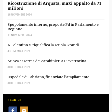
Ricostruzione di Arquata, maxi appalto da 71
milioni
18 NOVEMBRE 2024
Spopolamento interno, proposte Pd in Parlamento e
Regione
13 NOVEMBRE 2024
A Tolentino si riqualifica la scuola Grandi
4 NOVEMBRE 2024
Nuova caserma dei carabinieri a Pieve Torina
30 OTTOBRE 2024
Ospedale di Fabriano, finanziato l’ampliamento
30 OTTOBRE 2024
SEGUICI
facebook
mail