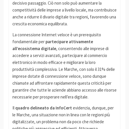
decisivo passaggio. Ciò non solo può aumentare la
competitività delle imprese a livello locale, ma contribuisce
anche a ridurre il divario digitale tra regioni, favorendo una
crescita economica equilibrata.
La connessione Internet veloce è un prerequisito
fondamentale per
partecipare attivamente
all’ecosistema digitale
, consentendo alle imprese di
accedere a servizi avanzati, partecipare al commercio
elettronico in modo efficace e migliorare la loro
produttività complessiva. Le Marche, con solo il 31% delle
imprese dotate di connessione veloce, sono dunque
chiamate ad affrontare rapidamente questa criticità per
garantire che tutte le aziende abbiano accesso alle risorse
necessarie per prosperare nell’era digitale.
Il
quadro delineato da InfoCert
evidenzia, dunque, per
le Marche, una situazione non in linea con le regioni più
digitalizzate, un problema non da poco che richiede
politiche più aggressive ed efficienti. Attraverso