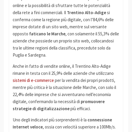
online e la possibilità di sfruttare tutte le potenzialità
della rete a fini commerciali. Il
Trentino Alto-Adige
si
conferma come la regione più digitale, con l’84,6% delle
imprese dotate di un sito web, mentre sul versante
opposto
faticano le Marche
, con solamente il 55,3% delle
aziende che possiede un proprio sito web, collocandosi
tra le ultime regioni della classifica, precedute solo da
Puglia e Sardegna.
Anche in fatto di vendite online, il Trentino Alto-Adige
rimane in testa con il 25,9% delle aziende che utilizzano
sistemi di e-commerce
per la vendita dei propri prodotti,
mentre più critica è la situazione delle Marche, con solo il
22,4% delle imprese che si avventurano nell’economia
digitale, confermando la necessità di
promuovere
strategie di digitalizzazione
più efficaci.
Uno degli indicatori più sorprendenti è la
connessione
Internet veloce
, ossia con velocità superiore a 100Mb/s.