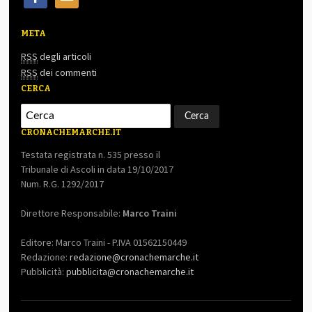
META
RSS
degli articoli
RSS
dei commenti
CERCA
CRONACHEMARCHE.IT
Testata registrata n. 535 presso il
Tribunale di Ascoli in data 19/10/2017
Num. R.G. 1292/2017
Direttore Responsabile:
Marco Traini
Editore: Marco Traini - P.IVA 01562150449
Redazione:
redazione@cronachemarche.it
Pubblicità:
pubblicita@cronachemarche.it