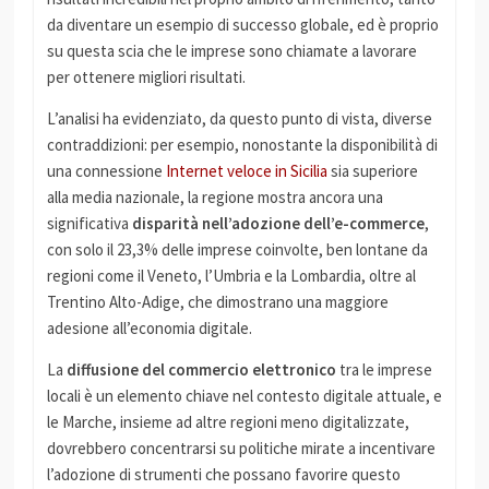
da diventare un esempio di successo globale, ed è proprio
su questa scia che le imprese sono chiamate a lavorare
per ottenere migliori risultati.
L’analisi ha evidenziato, da questo punto di vista, diverse
contraddizioni: per esempio, nonostante la disponibilità di
una connessione
Internet veloce in Sicilia
sia superiore
alla media nazionale, la regione mostra ancora una
significativa
disparità nell’adozione dell’e-commerce
,
con solo il 23,3% delle imprese coinvolte, ben lontane da
regioni come il Veneto, l’Umbria e la Lombardia, oltre al
Trentino Alto-Adige, che dimostrano una maggiore
adesione all’economia digitale.
La
diffusione del commercio elettronico
tra le imprese
locali è un elemento chiave nel contesto digitale attuale, e
le Marche, insieme ad altre regioni meno digitalizzate,
dovrebbero concentrarsi su politiche mirate a incentivare
l’adozione di strumenti che possano favorire questo