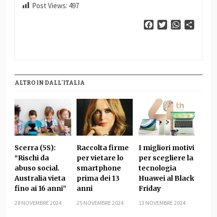
Post Views:
497
Facebook
Twitter
WhatsApp
Condiv
ALTRO IN DALL'ITALIA
Scerra (5S):
Raccolta firme
I migliori motivi
“Rischi da
per vietare lo
per scegliere la
abuso social.
smartphone
tecnologia
Australia vieta
prima dei 13
Huawei al Black
fino ai 16 anni”
anni
Friday
28 NOVEMBRE 2024
25 NOVEMBRE 2024
13 NOVEMBRE 2024