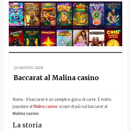
23 AGOSTO 2024
Baccarat al Malina casino
Roma.- Il baccarat è un semplice gioco di carte. È molto
popolare al
Malina casino
: scopri di più sul baccarat al
Malina casino
.
La storia