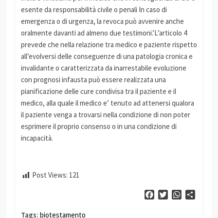
esente da responsabilità civile o penali In caso di
emergenza o di urgenza, la revoca può avvenire anche
oralmente davanti ad almeno due testimoni.’L’articolo 4
prevede che nella relazione tra medico e paziente rispetto
all’evolversi delle conseguenze di una patologia cronica e
invalidante o caratterizzata da inarrestabile evoluzione
con prognosi infausta può essere realizzata una
pianificazione delle cure condivisa tra il paziente e il
medico, alla quale il medico e’ tenuto ad attenersi qualora
il paziente venga a trovarsi nella condizione di non poter
esprimere il proprio consenso o in una condizione di
incapacità.
Post Views:
121
Facebook
Twitter
WhatsApp
Condiv
Tags:
biotestamento