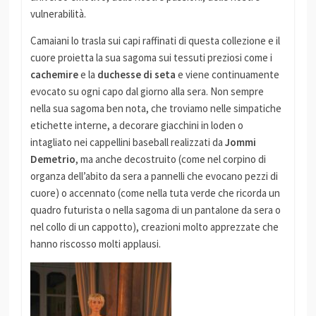
vulnerabilità.
Camaiani lo trasla sui capi raffinati di questa collezione e il
cuore proietta la sua sagoma sui tessuti preziosi come i
cachemire
e la
duchesse di seta
e viene continuamente
evocato su ogni capo dal giorno alla sera. Non sempre
nella sua sagoma ben nota, che troviamo nelle simpatiche
etichette interne, a decorare giacchini in loden o
intagliato nei cappellini baseball realizzati da
Jommi
Demetrio
, ma anche decostruito (come nel corpino di
organza dell’abito da sera a pannelli che evocano pezzi di
cuore) o accennato (come nella tuta verde che ricorda un
quadro futurista o nella sagoma di un pantalone da sera o
nel collo di un cappotto), creazioni molto apprezzate che
hanno riscosso molti applausi.