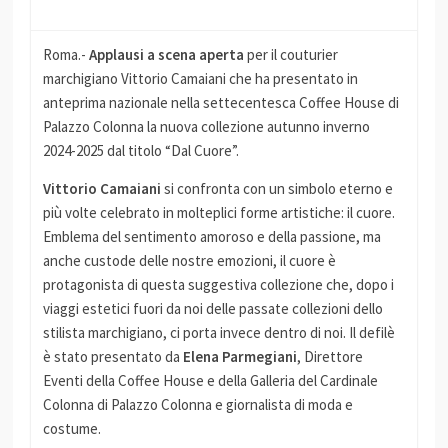
Roma.-
Applausi a scena aperta
per il couturier
marchigiano Vittorio Camaiani che ha presentato in
anteprima nazionale nella settecentesca Coffee House di
Palazzo Colonna la nuova collezione autunno inverno
2024-2025 dal titolo “Dal Cuore”.
Vittorio Camaiani
si confronta con un simbolo eterno e
più volte celebrato in molteplici forme artistiche: il cuore.
Emblema del sentimento amoroso e della passione, ma
anche custode delle nostre emozioni, il cuore è
protagonista di questa suggestiva collezione che, dopo i
viaggi estetici fuori da noi delle passate collezioni dello
stilista marchigiano, ci porta invece dentro di noi. Il defilè
è stato presentato da
Elena Parmegiani
, Direttore
Eventi della Coffee House e della Galleria del Cardinale
Colonna di Palazzo Colonna e giornalista di moda e
costume.