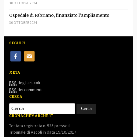
30 OTTOBRE 2024
Ospedale di Fabriano, finanziato l’ampliamento
30 OTTOBRE 2024
SEGUICI
facebook
mail
META
RSS
degli articoli
RSS
dei commenti
CERCA
CRONACHEMARCHE.IT
Testata registrata n. 535 presso il
Tribunale di Ascoli in data 19/10/2017