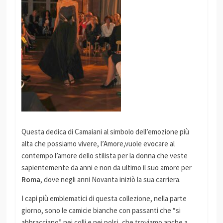
Questa dedica di Camaiani al simbolo dell’emozione più
alta che possiamo vivere, l’Amore,vuole evocare al
contempo l’amore dello stilista per la donna che veste
sapientemente da anni e non da ultimo il suo amore per
Roma
, dove negli anni Novanta iniziò la sua carriera.
I capi più emblematici di questa collezione, nella parte
giorno, sono le camicie bianche con passanti che “si
abbracciano” nei colli e nei polsi, che troviamo anche a