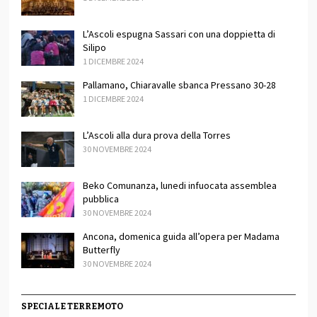
L’Ascoli espugna Sassari con una doppietta di
Silipo
1 DICEMBRE 2024
Pallamano, Chiaravalle sbanca Pressano 30-28
1 DICEMBRE 2024
L’Ascoli alla dura prova della Torres
30 NOVEMBRE 2024
Beko Comunanza, lunedi infuocata assemblea
pubblica
30 NOVEMBRE 2024
Ancona, domenica guida all’opera per Madama
Butterfly
30 NOVEMBRE 2024
SPECIALE TERREMOTO