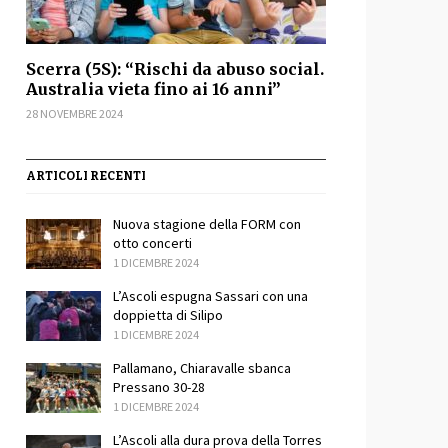
Scerra (5S): “Rischi da abuso social.
Australia vieta fino ai 16 anni”
28 NOVEMBRE 2024
ARTICOLI RECENTI
Nuova stagione della FORM con
otto concerti
1 DICEMBRE 2024
L’Ascoli espugna Sassari con una
doppietta di Silipo
1 DICEMBRE 2024
Pallamano, Chiaravalle sbanca
Pressano 30-28
1 DICEMBRE 2024
L’Ascoli alla dura prova della Torres