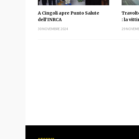
A Cingoli apre Punto Salute
Travolt
dell’INRCA
: la vit
30 NOVEMBRE 2024
29 NOVEMB