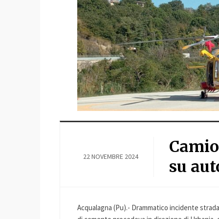
Camion
22 NOVEMBRE 2024
su aut
Acqualagna (Pu).- Drammatico incidente strad