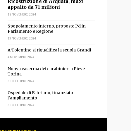
Ricostruzione di Arquata, maxi
appalto da 71 milioni
18 NOVEMBRE 2024
Spopolamento interno, proposte Pd in
Parlamento e Regione
13 NOVEMBRE 2024
A Tolentino si riqualifica la scuola Grandi
4 NOVEMBRE 2024
Nuova caserma dei carabinieri a Pieve
Torina
30 OTTOBRE 2024
Ospedale di Fabriano, finanziato
l’ampliamento
30 OTTOBRE 2024