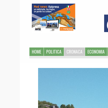
1
HOME
POLITICA
CRONACA
ECONOMIA