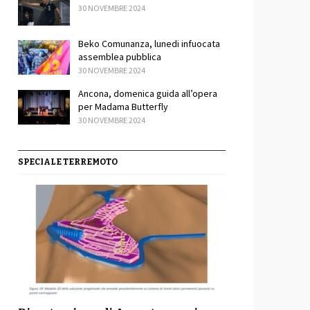
30 NOVEMBRE 2024
Beko Comunanza, lunedi infuocata
assemblea pubblica
30 NOVEMBRE 2024
Ancona, domenica guida all’opera
per Madama Butterfly
idi
30 NOVEMBRE 2024
SPECIALE TERREMOTO