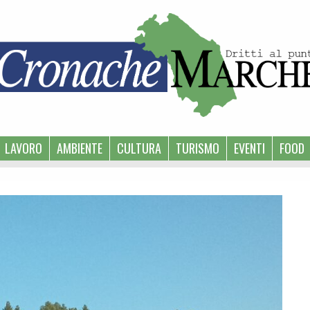
LAVORO
AMBIENTE
CULTURA
TURISMO
EVENTI
FOOD