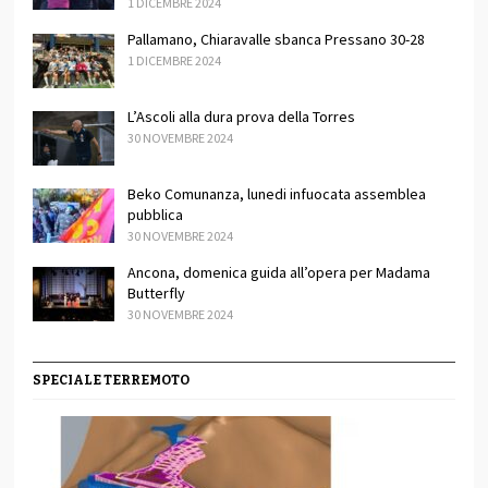
1 DICEMBRE 2024
Pallamano, Chiaravalle sbanca Pressano 30-28
1 DICEMBRE 2024
L’Ascoli alla dura prova della Torres
30 NOVEMBRE 2024
Beko Comunanza, lunedi infuocata assemblea
pubblica
30 NOVEMBRE 2024
Ancona, domenica guida all’opera per Madama
Butterfly
30 NOVEMBRE 2024
SPECIALE TERREMOTO