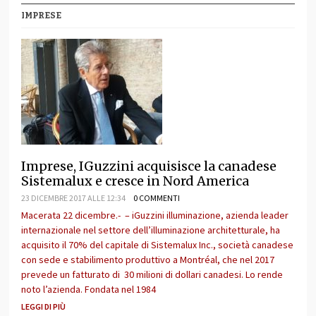
IMPRESE
Imprese, IGuzzini acquisisce la canadese
Sistemalux e cresce in Nord America
23 DICEMBRE 2017 ALLE 12:34
0 COMMENTI
Macerata 22 dicembre.- – iGuzzini illuminazione, azienda leader
internazionale nel settore dell’illuminazione architetturale, ha
acquisito il 70% del capitale di Sistemalux Inc., società canadese
con sede e stabilimento produttivo a Montréal, che nel 2017
prevede un fatturato di 30 milioni di dollari canadesi. Lo rende
noto l’azienda. Fondata nel 1984
LEGGI DI PIÙ