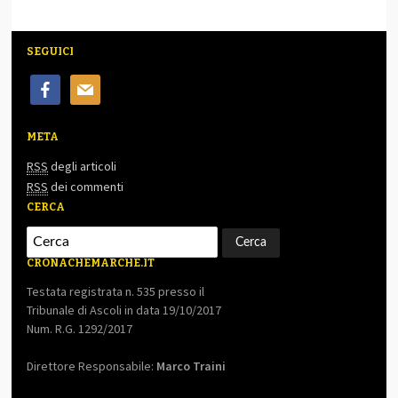
SEGUICI
facebook
mail
META
RSS
degli articoli
RSS
dei commenti
CERCA
CRONACHEMARCHE.IT
Testata registrata n. 535 presso il
Tribunale di Ascoli in data 19/10/2017
Num. R.G. 1292/2017
Direttore Responsabile:
Marco Traini