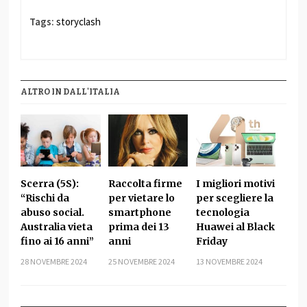
Tags:
storyclash
ALTRO IN DALL'ITALIA
Scerra (5S):
Raccolta firme
I migliori motivi
“Rischi da
per vietare lo
per scegliere la
abuso social.
smartphone
tecnologia
Australia vieta
prima dei 13
Huawei al Black
fino ai 16 anni”
anni
Friday
28 NOVEMBRE 2024
25 NOVEMBRE 2024
13 NOVEMBRE 2024