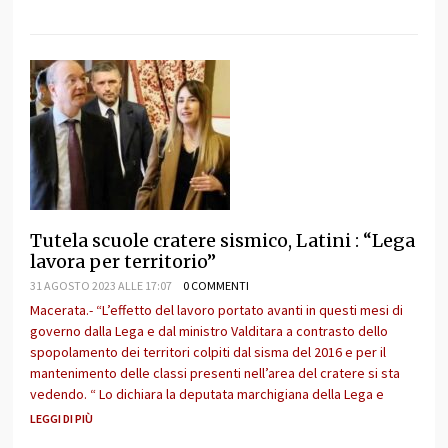
Tutela scuole cratere sismico, Latini : “Lega
lavora per territorio”
31 AGOSTO 2023 ALLE 17:07
0 COMMENTI
Macerata.- “L’effetto del lavoro portato avanti in questi mesi di
governo dalla Lega e dal ministro Valditara a contrasto dello
spopolamento dei territori colpiti dal sisma del 2016 e per il
mantenimento delle classi presenti nell’area del cratere si sta
vedendo. “ Lo dichiara la deputata marchigiana della Lega e
LEGGI DI PIÙ