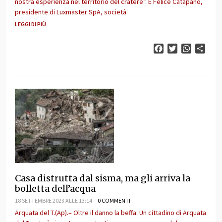
nostra esperienza nel territorio del cratere”. È Felice Catapano,
presidente di Luxmaster SpA, società
LEGGI DI PIÙ
Facebook
Twitter
WhatsAp
Cond
Casa distrutta dal sisma, ma gli arriva la
bolletta dell’acqua
18 SETTEMBRE 2023 ALLE 13:14
0 COMMENTI
Arquata del T.(Ap).– Oltre il danno la beffa. Un cittadino di Arquata