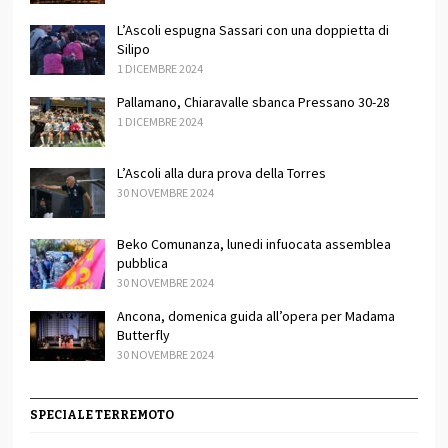
L’Ascoli espugna Sassari con una doppietta di
Silipo
1 DICEMBRE 2024
Pallamano, Chiaravalle sbanca Pressano 30-28
1 DICEMBRE 2024
L’Ascoli alla dura prova della Torres
30 NOVEMBRE 2024
Beko Comunanza, lunedi infuocata assemblea
pubblica
30 NOVEMBRE 2024
Ancona, domenica guida all’opera per Madama
Butterfly
30 NOVEMBRE 2024
SPECIALE TERREMOTO