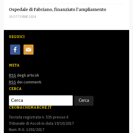
Ospedale di Fabriano, finanziato l’ampliamento
30 OTTOBRE 2024
SEGUICI
facebook
mail
META
RSS
degli articoli
RSS
dei commenti
CERCA
CRONACHEMARCHE.IT
Testata registrata n. 535 presso il
Tribunale di Ascoli in data 19/10/2017
Num. R.G. 1292/2017