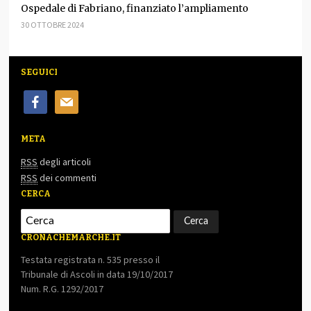
Ospedale di Fabriano, finanziato l’ampliamento
30 OTTOBRE 2024
SEGUICI
facebook
mail
META
RSS
degli articoli
RSS
dei commenti
CERCA
CRONACHEMARCHE.IT
Testata registrata n. 535 presso il
Tribunale di Ascoli in data 19/10/2017
Num. R.G. 1292/2017