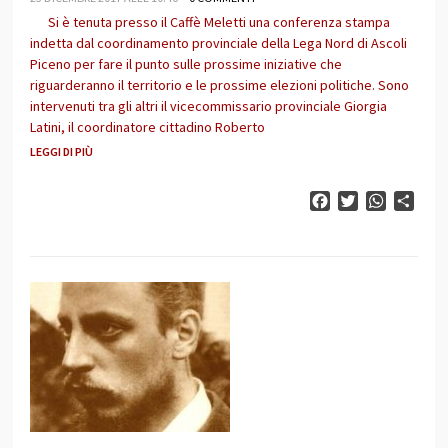
Si è tenuta presso il Caffè Meletti una conferenza stampa
indetta dal coordinamento provinciale della Lega Nord di Ascoli
Piceno per fare il punto sulle prossime iniziative che
riguarderanno il territorio e le prossime elezioni politiche. Sono
intervenuti tra gli altri il vicecommissario provinciale Giorgia
Latini, il coordinatore cittadino Roberto
LEGGI DI PIÙ
Facebook
Twitter
WhatsAp
Cond