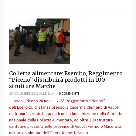
Colletta alimentare: Esercito, Reggimento
“Piceno” distribuirà prodotti in 100
strutture Marche
28 NOVEMBRE 2017 ALLE 11:44
0 COMMENTI
Ascoli Piceno 28 nov.- Il 235° Reggimento “Piceno”
dell’Esercito, di stanza presso la Caserma Clementi di Ascoli
distribuirà i prodotti raccolti nell’ultima edizione della Giornata
nazionale della Colletta Alimentare, ad oltre 100 strutture
caritative presenti nelle province di Ascoli, Fermo e Macerata. I
militari e volontari dell’Esercito metteranno