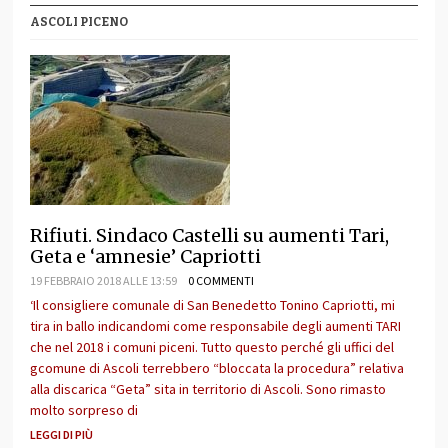
ASCOLI PICENO
Rifiuti. Sindaco Castelli su aumenti Tari,
Geta e ‘amnesie’ Capriotti
19 FEBBRAIO 2018 ALLE 13:59
0 COMMENTI
‘Il consigliere comunale di San Benedetto Tonino Capriotti, mi
tira in ballo indicandomi come responsabile degli aumenti TARI
che nel 2018 i comuni piceni. Tutto questo perché gli uffici del
gcomune di Ascoli terrebbero “bloccata la procedura” relativa
alla discarica “Geta” sita in territorio di Ascoli. Sono rimasto
molto sorpreso di
LEGGI DI PIÙ