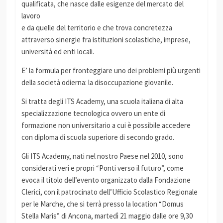
qualificata, che nasce dalle esigenze del mercato del
lavoro
e da quelle del territorio e che trova concretezza
attraverso sinergie fra istituzioni scolastiche, imprese,
università ed enti locali.
E’ la formula per fronteggiare uno dei problemi più urgenti
della società odierna: la disoccupazione giovanile.
Si tratta degli ITS Academy, una scuola italiana di alta
specializzazione tecnologica ovvero un ente di
formazione non universitario a cui è possibile accedere
con diploma di scuola superiore di secondo grado.
Gli ITS Academy, nati nel nostro Paese nel 2010, sono
considerati veri e propri “Ponti verso il futuro”, come
evoca il titolo dell’evento organizzato dalla Fondazione
Clerici, con il patrocinato dell’Ufficio Scolastico Regionale
per le Marche, che si terrà presso la location “Domus
Stella Maris” di Ancona, martedì 21 maggio dalle ore 9,30