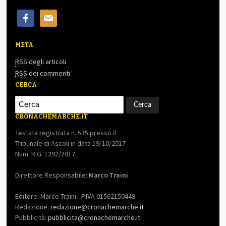
facebook
mail
META
RSS
degli articoli
RSS
dei commenti
CERCA
CRONACHEMARCHE.IT
Testata registrata n. 535 presso il
Tribunale di Ascoli in data 19/10/2017
Num. R.G. 1292/2017
Direttore Responsabile:
Marco Traini
Editore: Marco Traini - P.IVA 01562150449
Redazione:
redazione@cronachemarche.it
Pubblicità:
pubblicita@cronachemarche.it