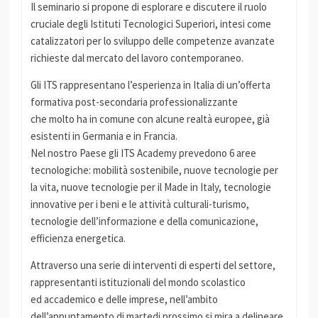
Il seminario si propone di esplorare e discutere il ruolo
cruciale degli Istituti Tecnologici Superiori, intesi come
catalizzatori per lo sviluppo delle competenze avanzate
richieste dal mercato del lavoro contemporaneo.
Gli ITS rappresentano l’esperienza in Italia di un’offerta
formativa post-secondaria professionalizzante
che molto ha in comune con alcune realtà europee, già
esistenti in Germania e in Francia.
Nel nostro Paese gli ITS Academy prevedono 6 aree
tecnologiche: mobilità sostenibile, nuove tecnologie per
la vita, nuove tecnologie per il Made in Italy, tecnologie
innovative per i beni e le attività culturali-turismo,
tecnologie dell’informazione e della comunicazione,
efficienza energetica.
Attraverso una serie di interventi di esperti del settore,
rappresentanti istituzionali del mondo scolastico
ed accademico e delle imprese, nell’ambito
dell’appuntamento di martedi prossimo si mira a delineare