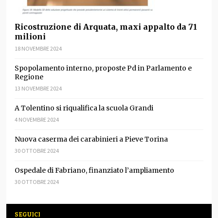
Ricostruzione di Arquata, maxi appalto da 71
milioni
18 NOVEMBRE 2024
Spopolamento interno, proposte Pd in Parlamento e
Regione
13 NOVEMBRE 2024
A Tolentino si riqualifica la scuola Grandi
4 NOVEMBRE 2024
Nuova caserma dei carabinieri a Pieve Torina
30 OTTOBRE 2024
Ospedale di Fabriano, finanziato l’ampliamento
30 OTTOBRE 2024
SEGUICI