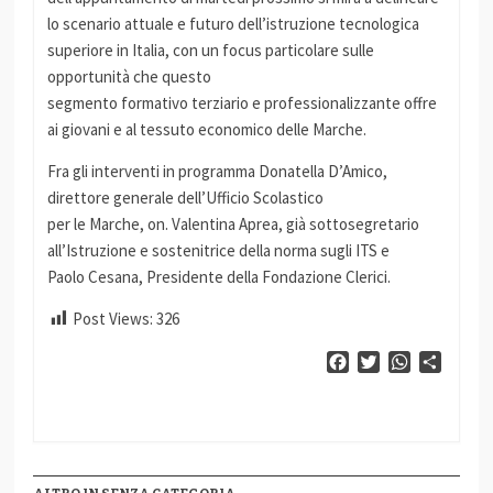
lo scenario attuale e futuro dell’istruzione tecnologica
superiore in Italia, con un focus particolare sulle
opportunità che questo
segmento formativo terziario e professionalizzante offre
ai giovani e al tessuto economico delle Marche.
Fra gli interventi in programma Donatella D’Amico,
direttore generale dell’Ufficio Scolastico
per le Marche, on. Valentina Aprea, già sottosegretario
all’Istruzione e sostenitrice della norma sugli ITS e
Paolo Cesana, Presidente della Fondazione Clerici.
Post Views:
326
Facebook
Twitter
WhatsApp
Condiv