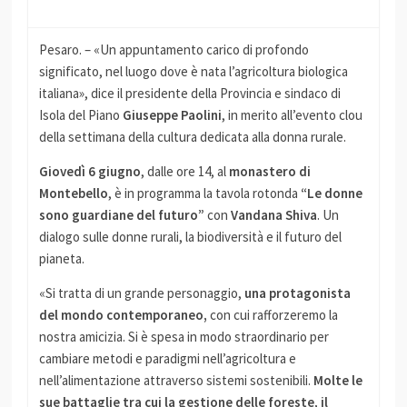
Pesaro. – «Un appuntamento carico di profondo
significato, nel luogo dove è nata l’agricoltura biologica
italiana», dice il presidente della Provincia e sindaco di
Isola del Piano
Giuseppe Paolini
, in merito all’evento clou
della settimana della cultura dedicata alla donna rurale.
Giovedì 6 giugno
, dalle ore 14, al
monastero di
Montebello
, è in programma la tavola rotonda
“Le donne
sono guardiane del futuro”
con
Vandana Shiva
. Un
dialogo sulle donne rurali, la biodiversità e il futuro del
pianeta.
«Si tratta di un grande personaggio,
una protagonista
del mondo contemporaneo,
con cui rafforzeremo la
nostra amicizia. Si è spesa in modo straordinario per
cambiare metodi e paradigmi nell’agricoltura e
nell’alimentazione attraverso sistemi sostenibili.
Molte le
sue battaglie tra cui la gestione delle foreste, il