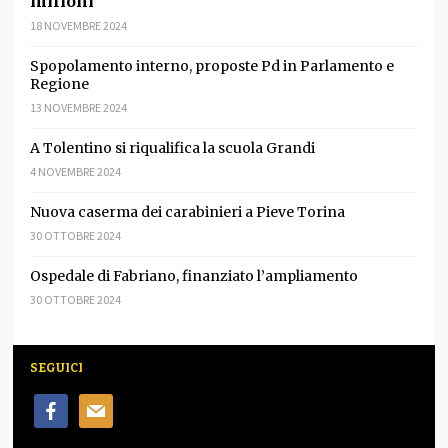
milioni
18 NOVEMBRE 2024
Spopolamento interno, proposte Pd in Parlamento e
Regione
13 NOVEMBRE 2024
A Tolentino si riqualifica la scuola Grandi
4 NOVEMBRE 2024
Nuova caserma dei carabinieri a Pieve Torina
30 OTTOBRE 2024
Ospedale di Fabriano, finanziato l’ampliamento
30 OTTOBRE 2024
SEGUICI
facebook
mail