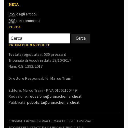
META
RSS
degli articoli
RSS
dei commenti
CERCA
CRONACHEMARCHE.IT
Testata registrata n. 535 presso il
Tribunale di Ascoli in data 19/10/2017
Num. R.G. 1292/2017
Direttore Responsabile:
Marco Traini
Editore: Marco Traini - P.IVA 01562150449
Redazione:
redazione@cronachemarche.it
Pubblicità:
pubblicita@cronachemarche.it
COPYRIGHT © 2026 CRONACHE MARCHE. DIRITTI RISERVATI.
SITO WEB REALIZZATO DA LIBERI CANTIERI DIGITALI