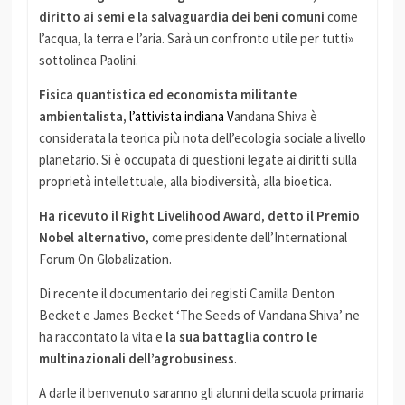
diritto ai semi e la salvaguardia dei beni comuni
come
l’acqua, la terra e l’aria. Sarà un confronto utile per tutti»
sottolinea Paolini.
Fisica quantistica ed economista militante
ambientalista,
l’attivista indiana V
andana Shiva è
considerata la teorica più nota dell’ecologia sociale a livello
planetario. Si è occupata di questioni legate ai diritti sulla
proprietà intellettuale, alla biodiversità, alla bioetica.
Ha ricevuto il Right Livelihood Award, detto il Premio
Nobel alternativo
, come presidente dell’International
Forum On Globalization.
Di recente il documentario dei registi Camilla Denton
Becket e James Becket ‘The Seeds of Vandana Shiva’ ne
ha raccontato la vita e
la sua battaglia contro le
multinazionali dell’agrobusiness
.
A darle il benvenuto saranno gli alunni della scuola primaria