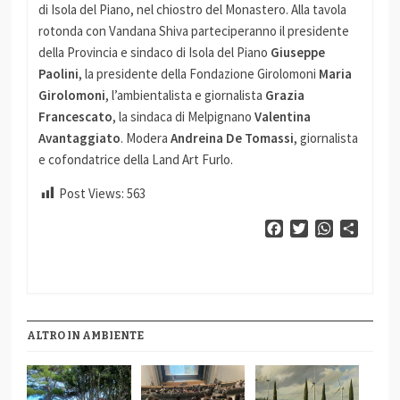
di Isola del Piano, nel chiostro del Monastero. Alla tavola
rotonda con Vandana Shiva parteciperanno il presidente
della Provincia e sindaco di Isola del Piano
Giuseppe
Paolini
, la presidente della Fondazione Girolomoni
Maria
Girolomoni
, l’ambientalista e giornalista
Grazia
Francescato
, la sindaca di Melpignano
Valentina
Avantaggiato
.
Modera
Andreina De Tomassi
, giornalista
e cofondatrice della Land Art Furlo.
Post Views:
563
Facebook
Twitter
WhatsApp
Condiv
ALTRO IN AMBIENTE