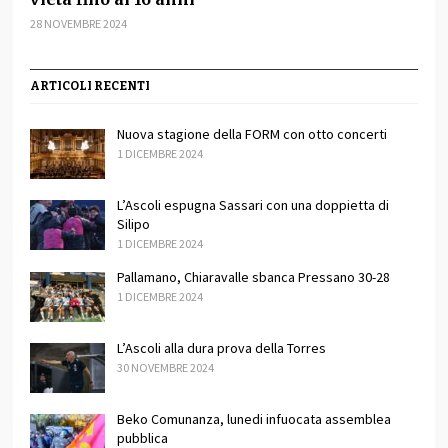
28 NOVEMBRE 2024
ARTICOLI RECENTI
Nuova stagione della FORM con otto concerti
1 DICEMBRE 2024
L’Ascoli espugna Sassari con una doppietta di
Silipo
1 DICEMBRE 2024
Pallamano, Chiaravalle sbanca Pressano 30-28
1 DICEMBRE 2024
L’Ascoli alla dura prova della Torres
30 NOVEMBRE 2024
Beko Comunanza, lunedi infuocata assemblea
pubblica