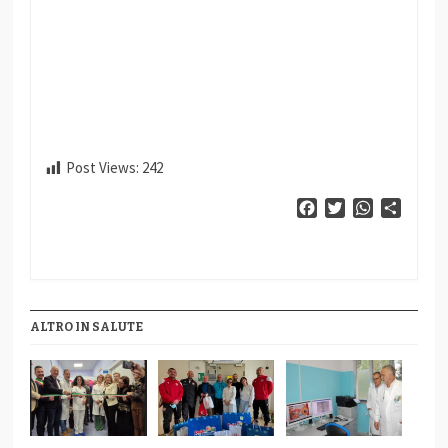
Post Views:
242
Facebook
Twitter
WhatsApp
Condiv
ALTRO IN SALUTE