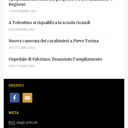
Regione
13 NOVEMBRE 2024
A Tolentino si riqualifica la scuola Grandi
4 NOVEMBRE 2024
Nuova caserma dei carabinieri a Pieve Torina
30 OTTOBRE 2024
Ospedale di Fabriano, finanziato l’ampliamento
30 OTTOBRE 2024
SEGUICI
facebook
mail
META
RSS
degli articoli