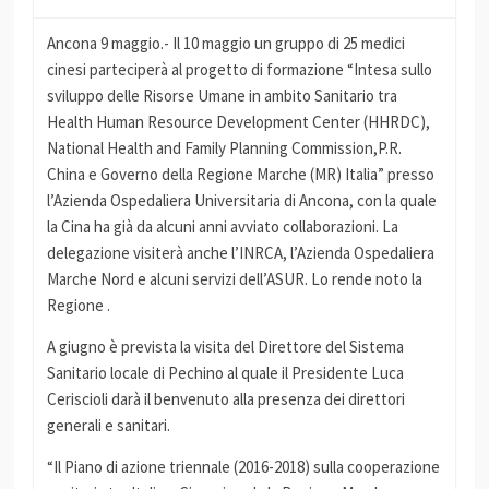
Ancona 9 maggio.- Il 10 maggio un gruppo di 25 medici
cinesi parteciperà al progetto di formazione “Intesa sullo
sviluppo delle Risorse Umane in ambito Sanitario tra
Health Human Resource Development Center (HHRDC),
National Health and Family Planning Commission,P.R.
China e Governo della Regione Marche (MR) Italia” presso
l’Azienda Ospedaliera Universitaria di Ancona, con la quale
la Cina ha già da alcuni anni avviato collaborazioni. La
delegazione visiterà anche l’INRCA, l’Azienda Ospedaliera
Marche Nord e alcuni servizi dell’ASUR. Lo rende noto la
Regione .
A giugno è prevista la visita del Direttore del Sistema
Sanitario locale di Pechino al quale il Presidente Luca
Ceriscioli darà il benvenuto alla presenza dei direttori
generali e sanitari.
“Il Piano di azione triennale (2016-2018) sulla cooperazione