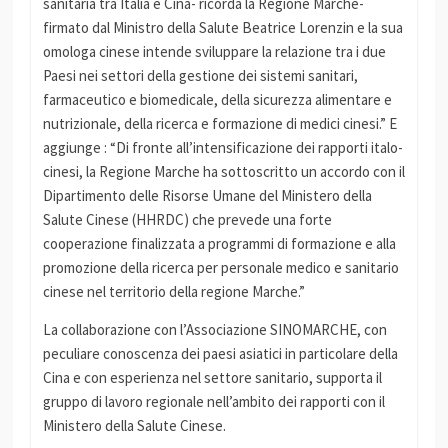
sanitaria tra Italia e Cina- ricorda la Regione Marche-
firmato dal Ministro della Salute Beatrice Lorenzin e la sua
omologa cinese intende sviluppare la relazione tra i due
Paesi nei settori della gestione dei sistemi sanitari,
farmaceutico e biomedicale, della sicurezza alimentare e
nutrizionale, della ricerca e formazione di medici cinesi.” E
aggiunge : “Di fronte all’intensificazione dei rapporti italo-
cinesi, la Regione Marche ha sottoscritto un accordo con il
Dipartimento delle Risorse Umane del Ministero della
Salute Cinese (HHRDC) che prevede una forte
cooperazione finalizzata a programmi di formazione e alla
promozione della ricerca per personale medico e sanitario
cinese nel territorio della regione Marche.”
La collaborazione con l’Associazione SINOMARCHE, con
peculiare conoscenza dei paesi asiatici in particolare della
Cina e con esperienza nel settore sanitario, supporta il
gruppo di lavoro regionale nell’ambito dei rapporti con il
Ministero della Salute Cinese.