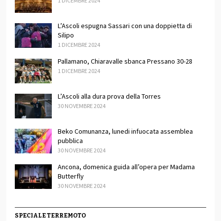
1 DICEMBRE 2024
L’Ascoli espugna Sassari con una doppietta di
Silipo
1 DICEMBRE 2024
Pallamano, Chiaravalle sbanca Pressano 30-28
1 DICEMBRE 2024
L’Ascoli alla dura prova della Torres
30 NOVEMBRE 2024
Beko Comunanza, lunedi infuocata assemblea
pubblica
30 NOVEMBRE 2024
Ancona, domenica guida all’opera per Madama
Butterfly
30 NOVEMBRE 2024
SPECIALE TERREMOTO