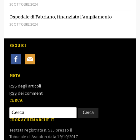
30 OTTOBRE 2024
Ospedale di Fabriano, finanziato l’ampliamento
30 OTTOBRE 2024
SEGUICI
facebook
mail
META
RSS
degli articoli
RSS
dei commenti
CERCA
CRONACHEMARCHE.IT
Testata registrata n. 535 presso il
Tribunale di Ascoli in data 19/10/2017