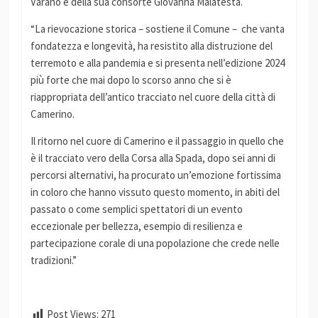
Varano e della sua consorte Giovanna Malatesta.
“La rievocazione storica – sostiene il Comune – che vanta
fondatezza e longevità, ha resistito alla distruzione del
terremoto e alla pandemia e si presenta nell’edizione 2024
più forte che mai dopo lo scorso anno che si è
riappropriata dell’antico tracciato nel cuore della città di
Camerino.
Il ritorno nel cuore di Camerino e il passaggio in quello che
è il tracciato vero della Corsa alla Spada, dopo sei anni di
percorsi alternativi, ha procurato un’emozione fortissima
in coloro che hanno vissuto questo momento, in abiti del
passato o come semplici spettatori di un evento
eccezionale per bellezza, esempio di resilienza e
partecipazione corale di una popolazione che crede nelle
tradizioni.”
Post Views:
271