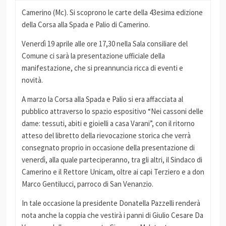
Camerino (Mc). Si scoprono le carte della 43esima edizione
della Corsa alla Spada e Palio di Camerino.
Venerdì 19 aprile alle ore 17,30 nella Sala consiliare del
Comune ci sarà la presentazione ufficiale della
manifestazione, che si preannuncia ricca di eventi e
novità.
A marzo la Corsa alla Spada e Palio si era affacciata al
pubblico attraverso lo spazio espositivo “Nei cassoni delle
dame: tessuti, abiti e gioielli a casa Varani”, con il ritorno
atteso del libretto della rievocazione storica che verrà
consegnato proprio in occasione della presentazione di
venerdì, alla quale parteciperanno, tra gli altri, il Sindaco di
Camerino e il Rettore Unicam, oltre ai capi Terziero e a don
Marco Gentilucci, parroco di San Venanzio.
In tale occasione la presidente Donatella Pazzelli renderà
nota anche la coppia che vestirà i panni di Giulio Cesare Da