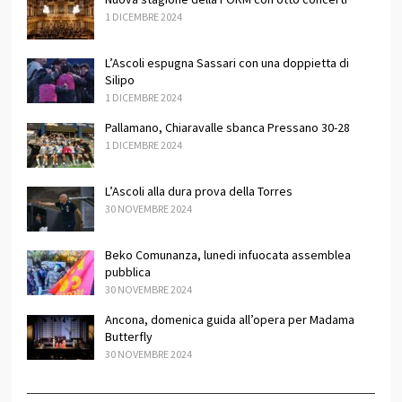
1 DICEMBRE 2024
L’Ascoli espugna Sassari con una doppietta di
Silipo
1 DICEMBRE 2024
Pallamano, Chiaravalle sbanca Pressano 30-28
1 DICEMBRE 2024
L’Ascoli alla dura prova della Torres
30 NOVEMBRE 2024
Beko Comunanza, lunedi infuocata assemblea
pubblica
30 NOVEMBRE 2024
Ancona, domenica guida all’opera per Madama
Butterfly
30 NOVEMBRE 2024