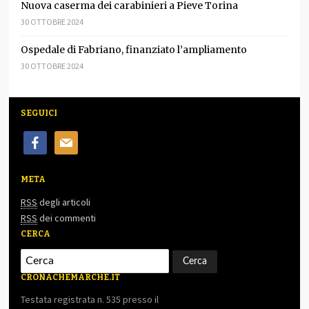
Nuova caserma dei carabinieri a Pieve Torina
30 OTTOBRE 2024
Ospedale di Fabriano, finanziato l’ampliamento
30 OTTOBRE 2024
SEGUICI
facebook
mail
META
RSS
degli articoli
RSS
dei commenti
CERCA
CRONACHEMARCHE.IT
Testata registrata n. 535 presso il