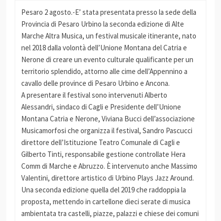
Pesaro 2 agosto.-E’ stata presentata presso la sede della
Provincia di Pesaro Urbino la seconda edizione di Alte
Marche Altra Musica, un festival musicale itinerante, nato
nel 2018 dalla volontà dell’Unione Montana del Catria e
Nerone di creare un evento culturale qualificante per un
territorio splendido, attorno alle cime dell’Appennino a
cavallo delle province di Pesaro Urbino e Ancona.
A presentare il festival sono intervenuti Alberto
Alessandri, sindaco di Cagli e Presidente dell’Unione
Montana Catria e Nerone, Viviana Bucci dell’associazione
Musicamorfosi che organizza il festival, Sandro Pascucci
direttore dell’Istituzione Teatro Comunale di Cagli e
Gilberto Tinti, responsabile gestione controllate Hera
Comm di Marche e Abruzzo. È intervenuto anche Massimo
Valentini, direttore artistico di Urbino Plays Jazz Around.
Una seconda edizione quella del 2019 che raddoppia la
proposta, mettendo in cartellone dieci serate di musica
ambientata tra castelli, piazze, palazzi e chiese dei comuni