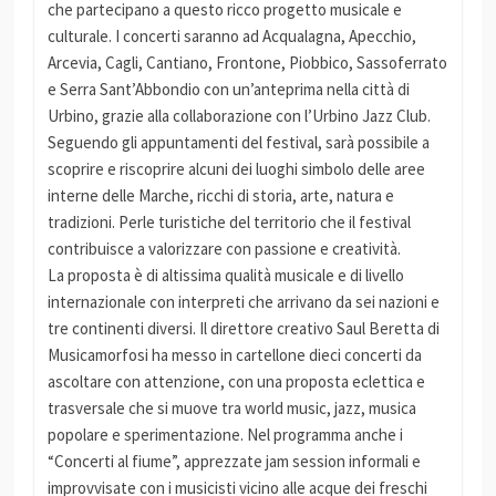
che partecipano a questo ricco progetto musicale e
culturale. I concerti saranno ad Acqualagna, Apecchio,
Arcevia, Cagli, Cantiano, Frontone, Piobbico, Sassoferrato
e Serra Sant’Abbondio con un’anteprima nella città di
Urbino, grazie alla collaborazione con l’Urbino Jazz Club.
Seguendo gli appuntamenti del festival, sarà possibile a
scoprire e riscoprire alcuni dei luoghi simbolo delle aree
interne delle Marche, ricchi di storia, arte, natura e
tradizioni. Perle turistiche del territorio che il festival
contribuisce a valorizzare con passione e creatività.
La proposta è di altissima qualità musicale e di livello
internazionale con interpreti che arrivano da sei nazioni e
tre continenti diversi. Il direttore creativo Saul Beretta di
Musicamorfosi ha messo in cartellone dieci concerti da
ascoltare con attenzione, con una proposta eclettica e
trasversale che si muove tra world music, jazz, musica
popolare e sperimentazione. Nel programma anche i
“Concerti al fiume”, apprezzate jam session informali e
improvvisate con i musicisti vicino alle acque dei freschi