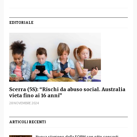
EDITORIALE
Scerra (5S): “Rischi da abuso social. Australia
vieta fino ai 16 anni”
28 NOVEMBRE 2024
ARTICOLI RECENTI
Nuova stagione della FORM con otto concerti