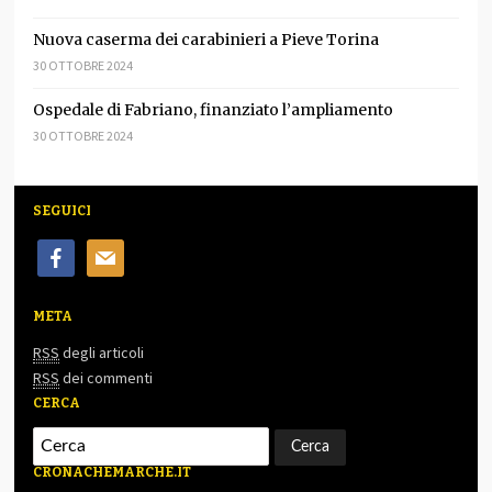
Nuova caserma dei carabinieri a Pieve Torina
30 OTTOBRE 2024
Ospedale di Fabriano, finanziato l’ampliamento
30 OTTOBRE 2024
SEGUICI
facebook
mail
META
RSS
degli articoli
RSS
dei commenti
CERCA
CRONACHEMARCHE.IT