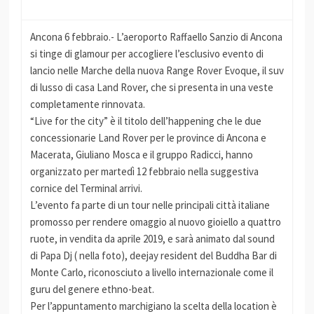
Ancona 6 febbraio.- L’aeroporto Raffaello Sanzio di Ancona
si tinge di glamour per accogliere l’esclusivo evento di
lancio nelle Marche della nuova Range Rover Evoque, il suv
di lusso di casa Land Rover, che si presenta in una veste
completamente rinnovata.
“Live for the city” è il titolo dell’happening che le due
concessionarie Land Rover per le province di Ancona e
Macerata, Giuliano Mosca e il gruppo Radicci, hanno
organizzato per martedì 12 febbraio nella suggestiva
cornice del Terminal arrivi.
L’evento fa parte di un tour nelle principali città italiane
promosso per rendere omaggio al nuovo gioiello a quattro
ruote, in vendita da aprile 2019, e sarà animato dal sound
di Papa Dj ( nella foto), deejay resident del Buddha Bar di
Monte Carlo, riconosciuto a livello internazionale come il
guru del genere ethno-beat.
Per l’appuntamento marchigiano la scelta della location è