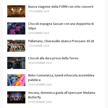
Nuova stagione della FORM con otto concerti
1 DICEMBRE 2024
L’Ascoli espugna Sassari con una doppietta di
Silipo
1 DICEMBRE 2024
Pallamano, Chiaravalle sbanca Pressano 30-28
1 DICEMBRE 2024
L’Ascoli alla dura prova della Torres
30 NOVEMBRE 2024
Beko Comunanza, lunedi infuocata assemblea
pubblica
30 NOVEMBRE 2024
Ancona, domenica guida all’opera per Madama
Butterfly
30 NOVEMBRE 2024