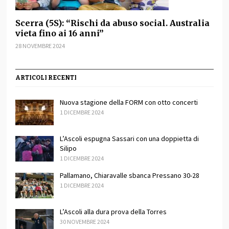
Scerra (5S): “Rischi da abuso social. Australia
vieta fino ai 16 anni”
28 NOVEMBRE 2024
ARTICOLI RECENTI
Nuova stagione della FORM con otto concerti
1 DICEMBRE 2024
L’Ascoli espugna Sassari con una doppietta di
Silipo
1 DICEMBRE 2024
Pallamano, Chiaravalle sbanca Pressano 30-28
1 DICEMBRE 2024
L’Ascoli alla dura prova della Torres
30 NOVEMBRE 2024