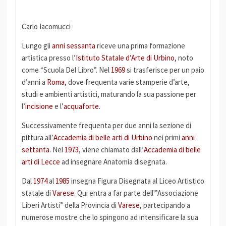
Carlo Iacomucci
Lungo gli
anni sessanta
riceve una prima formazione
artistica presso l’
Istituto Statale d’Arte di Urbino
, noto
come “Scuola Del Libro”. Nel
1969
si trasferisce per un paio
d’anni a
Roma
, dove frequenta varie stamperie d’arte,
studi e ambienti artistici, maturando la sua passione per
l’
incisione
e l’
acquaforte
.
Successivamente frequenta per due anni la sezione di
pittura all’
Accademia di belle arti di Urbino
nei primi
anni
settanta
. Nel
1973
, viene chiamato dall’
Accademia di belle
arti di Lecce
ad insegnare Anatomia disegnata.
Dal
1974
al
1985
insegna Figura Disegnata al Liceo Artistico
statale di
Varese
. Qui entra a far parte dell'”Associazione
Liberi Artisti” della Provincia di
Varese
, partecipando a
numerose mostre che lo spingono ad intensificare la sua