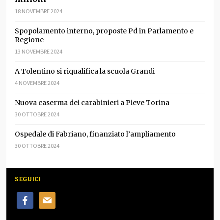
18 NOVEMBRE 2024
Spopolamento interno, proposte Pd in Parlamento e
Regione
13 NOVEMBRE 2024
A Tolentino si riqualifica la scuola Grandi
4 NOVEMBRE 2024
Nuova caserma dei carabinieri a Pieve Torina
30 OTTOBRE 2024
Ospedale di Fabriano, finanziato l’ampliamento
30 OTTOBRE 2024
SEGUICI
facebook
mail