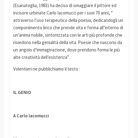
(Esanatoglia, 1983) ha deciso di omaggiare il pittore ed
incisore urbinate Carlo Iacomucci per i suoi 70 anni, ”
attraverso l’uso terapeutico della poesia, dedicandogli un
componimento lirico che prende vita e forma all’interno di
un’anima nobile, sintonizzata con le arti più profonde che
risiedono nella genialità della vita. Poesie che nascono da
un angolo d’immaginazione, dove prendono forma le più
alte creatività dell’esistenza”.
Volentieri ne pubblichiamo il testo :
IL GENIO
A Carlo Iacomucci