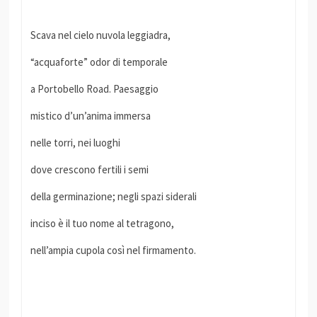
Scava nel cielo nuvola leggiadra,
“acquaforte” odor di temporale
a Portobello Road. Paesaggio
mistico d’un’anima immersa
nelle torri, nei luoghi
dove crescono fertili i semi
della germinazione; negli spazi siderali
inciso è il tuo nome al tetragono,
nell’ampia cupola così nel firmamento.