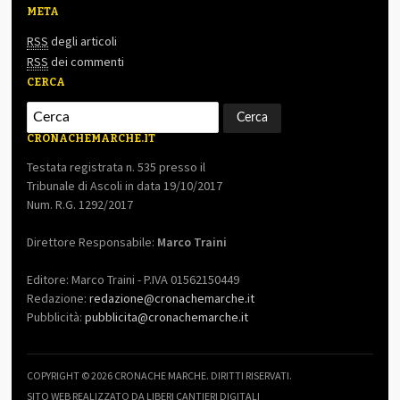
META
RSS
degli articoli
RSS
dei commenti
CERCA
CRONACHEMARCHE.IT
Testata registrata n. 535 presso il
Tribunale di Ascoli in data 19/10/2017
Num. R.G. 1292/2017
Direttore Responsabile:
Marco Traini
Editore: Marco Traini - P.IVA 01562150449
Redazione:
redazione@cronachemarche.it
Pubblicità:
pubblicita@cronachemarche.it
COPYRIGHT © 2026 CRONACHE MARCHE. DIRITTI RISERVATI.
SITO WEB REALIZZATO DA LIBERI CANTIERI DIGITALI