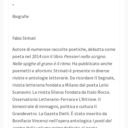
*
Biografie
Fabio Strinati
Autore di numerose raccolte poetiche, debutta come
poeta nel 2014 con il libro
Pensieri nello scrigno.
Nelle spighe di grano è il ritmo
. Ha pubblicato anche
poemetti e aforismi. Strinati è presente in diverse
riviste e antologie letterarie. Da ricordare Il Segnale,
rivista letteraria fondata a Milano dal poeta Lelio
Scanavini. La rivista Sìlarus fondata da Italo Rocco.
Osservatorio Letterario-Ferrara e L’Altrove. Il
bimestrale di immagini, politica e cultura Il
Grandevetro. La Gazeta Dielli.
È stato inserito da
Bonifacio Vincenzi nell’opera antologica
I poeti del
centro Italia volume primo
dedicata al poeta,