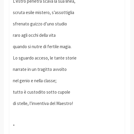
L’estro penetra scava la sua linea,
scruta esile mistero, s’assottiglia
sfrenato guizzo d’uno studio
raro agli occhi della vita
quando si nutre di fertile magia.
Lo sguardo acceso, le tante storie
narrate in un tragitto avvolto
nel genio e nella classe;
tutto è custodito sotto cupole
di stelle, l’inventiva del Maestro!
*