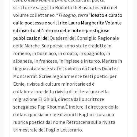
scrittore e saggista Rodolfo Di Biasio. Inserito nel
volume collettaneo
“Ti sogno, terra”
ideato e curato
dalla poetessa e scrittrice Laura Margherita Volante
ed inserito all’interno delle note e prestigiose
pubblicazioni dei
Quaderni del Consiglio Regionale
delle Marche.
Sue poesie sono state tradotte in
romeno, in bosniaco, in croato, in spagnolo, in
albanese, in francese, in inglese e in turco. Mentre in
lingua catalana è stato tradotto da Carles Duarte i
Montserrat.
Scrive regolarmente testi poetici per
Etnie, rivista di culture minoritarie ed è
collaboratore della rivista di letteratura della
migrazione El Ghibli, diretta dallo scrittore
senegalese Pap Khouma.
È inoltre il direttore della
collana poesia per le Edizioni Il Foglio e cura una
rubrica poetica dal nome Retroscena sulla rivista
trimestrale del Foglio Letterario.