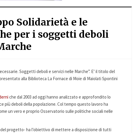
ppo Solidarietà e le
che per i soggetti deboli
 Marche
cessarie. Soggetti deboli e servizi nelle Marche”. E’ il titolo del
 presentato alla Biblioteca La Fornace di Moie di Maiolati Spontini
derni
che dal 2003 ad oggi hanno analizzato e approfondito lo
asce più deboli della popolazione. Col tempo questo lavoro ha
ome un vero e proprio Osservatorio sulle politiche sociali nelle
del progetto- ha l’obiettivo di mettere a disposizione di tutti