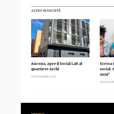
ALTRO IN SOCIETÀ
Ancona, apre il Social Lab al
Scerra 
quartiere Archi
social. 
anni”
29 NOVEMBRE 2024
28 NOVEMB