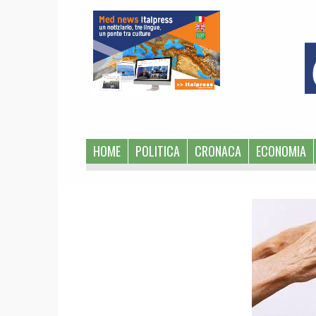
1
HOME
POLITICA
CRONACA
ECONOMIA