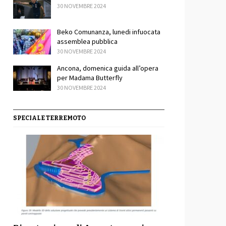
30 NOVEMBRE 2024
Beko Comunanza, lunedi infuocata
assemblea pubblica
30 NOVEMBRE 2024
Ancona, domenica guida all’opera
per Madama Butterfly
30 NOVEMBRE 2024
SPECIALE TERREMOTO
idi