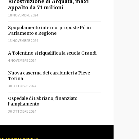
Ricostruzione di Arquata, maxi
appalto da 71 milioni
18 NOVEMBRE 2024
Spopolamento interno, proposte Pd in
Parlamento e Regione
13 NOVEMBRE 2024
A Tolentino si riqualifica la scuola Grandi
4 NOVEMBRE 2024
Nuova caserma dei carabinieri a Pieve
Torina
30 OTTOBRE 2024
Ospedale di Fabriano, finanziato
l’ampliamento
30 OTTOBRE 2024