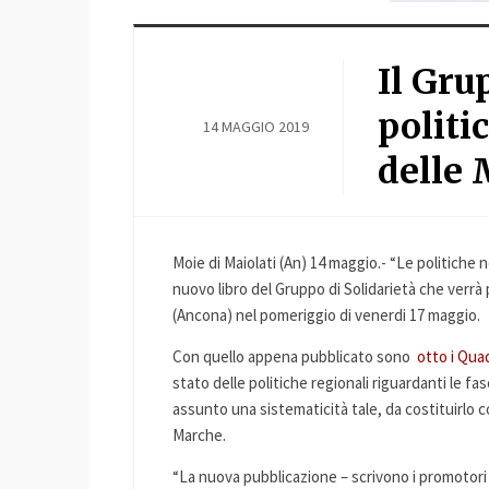
Il Gru
politi
14 MAGGIO 2019
delle
Moie di Maiolati (An) 14 maggio.- “Le politiche ne
nuovo libro del Gruppo di Solidarietà che verrà
(Ancona) nel pomeriggio di venerdi 17 maggio.
Con quello appena pubblicato sono
otto i Qua
stato delle politiche regionali riguardanti le f
assunto una sistematicità tale, da costituirlo c
Marche.
“La nuova pubblicazione – scrivono i promotori 