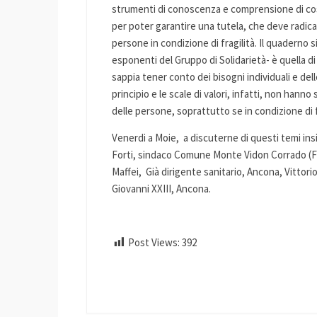
strumenti di conoscenza e comprensione di cosa
per poter garantire una tutela, che deve radicarsi
persone in condizione di fragilità. Il quaderno s
esponenti del Gruppo di Solidarietà- è quella di
sappia tener conto dei bisogni individuali e del
principio e le scale di valori, infatti, non hanno
delle persone, soprattutto se in condizione di fr
Venerdi a Moie, a discuterne di questi temi ins
Forti, sindaco Comune Monte Vidon Corrado (Fe
Maffei, Già dirigente sanitario, Ancona, Vittor
Giovanni XXIII, Ancona.
Post Views:
392