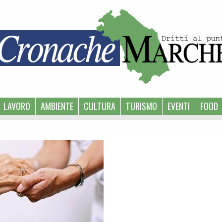
LAVORO
AMBIENTE
CULTURA
TURISMO
EVENTI
FOOD