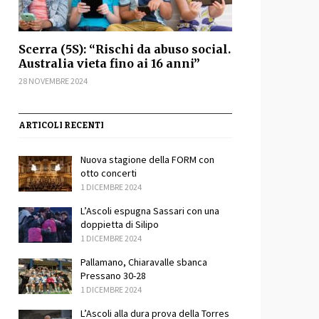
Scerra (5S): “Rischi da abuso social.
Australia vieta fino ai 16 anni”
28 NOVEMBRE 2024
ARTICOLI RECENTI
Nuova stagione della FORM con
otto concerti
1 DICEMBRE 2024
L’Ascoli espugna Sassari con una
doppietta di Silipo
1 DICEMBRE 2024
Pallamano, Chiaravalle sbanca
Pressano 30-28
1 DICEMBRE 2024
L’Ascoli alla dura prova della Torres