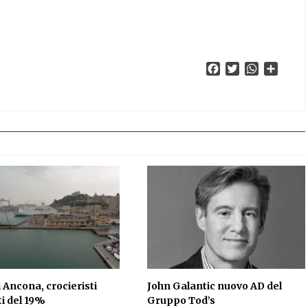
Facebook
Twitter
WhatsApp
Condiv
i Ancona, crocieristi
John Galantic nuovo AD del
ti del 19%
Gruppo Tod’s