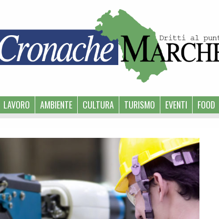
LAVORO
AMBIENTE
CULTURA
TURISMO
EVENTI
FOOD