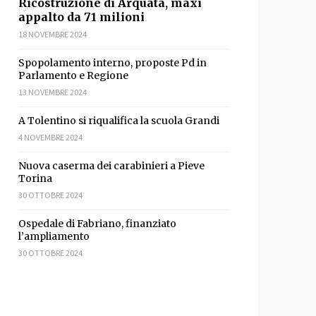
Ricostruzione di Arquata, maxi
appalto da 71 milioni
18 NOVEMBRE 2024
Spopolamento interno, proposte Pd in
Parlamento e Regione
13 NOVEMBRE 2024
A Tolentino si riqualifica la scuola Grandi
4 NOVEMBRE 2024
Nuova caserma dei carabinieri a Pieve
Torina
30 OTTOBRE 2024
Ospedale di Fabriano, finanziato
l’ampliamento
30 OTTOBRE 2024