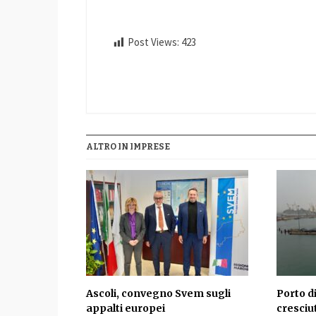
Post Views:
423
ALTRO IN IMPRESE
Ascoli, convegno Svem sugli
Porto d
appalti europei
cresciu