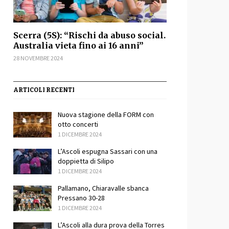
Scerra (5S): “Rischi da abuso social.
Australia vieta fino ai 16 anni”
28 NOVEMBRE 2024
ARTICOLI RECENTI
Nuova stagione della FORM con
otto concerti
1 DICEMBRE 2024
L’Ascoli espugna Sassari con una
doppietta di Silipo
1 DICEMBRE 2024
Pallamano, Chiaravalle sbanca
Pressano 30-28
1 DICEMBRE 2024
L’Ascoli alla dura prova della Torres