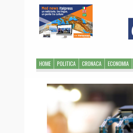
1
HOME
POLITICA
CRONACA
ECONOMIA