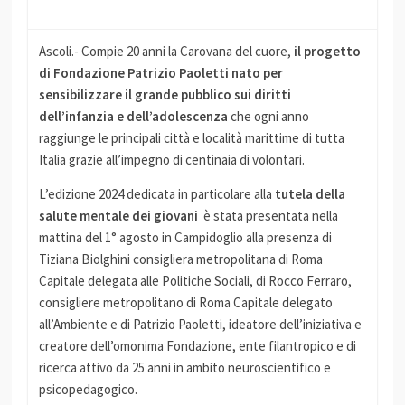
Ascoli.- Compie 20 anni la Carovana del cuore,
il progetto
di Fondazione Patrizio Paoletti nato per
sensibilizzare il grande pubblico sui diritti
dell’infanzia e dell’adolescenza
che ogni anno
raggiunge le principali città e località marittime di tutta
Italia grazie all’impegno di centinaia di volontari.
L’edizione 2024 dedicata in particolare alla
tutela della
salute mentale dei giovani
è stata presentata nella
mattina del 1° agosto in Campidoglio alla presenza di
Tiziana Biolghini consigliera metropolitana di Roma
Capitale delegata alle Politiche Sociali, di Rocco Ferraro,
consigliere metropolitano di Roma Capitale delegato
all’Ambiente e di Patrizio Paoletti, ideatore dell’iniziativa e
creatore dell’omonima Fondazione, ente filantropico e di
ricerca attivo da 25 anni in ambito neuroscientifico e
psicopedagogico.