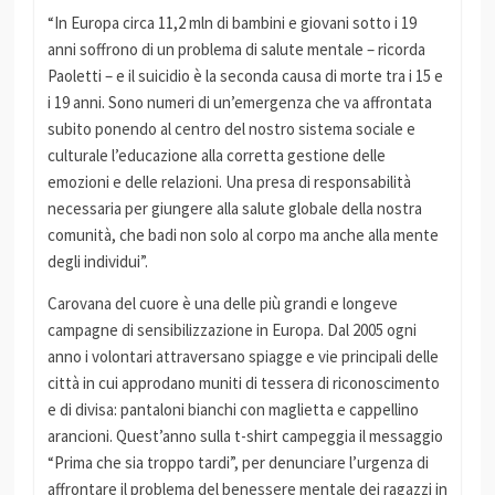
“In Europa circa 11,2 mln di bambini e giovani sotto i 19
anni soffrono di un problema di salute mentale – ricorda
Paoletti – e il suicidio è la seconda causa di morte tra i 15 e
i 19 anni. Sono numeri di un’emergenza che va affrontata
subito ponendo al centro del nostro sistema sociale e
culturale l’educazione alla corretta gestione delle
emozioni e delle relazioni. Una presa di responsabilità
necessaria per giungere alla salute globale della nostra
comunità, che badi non solo al corpo ma anche alla mente
degli individui”.
Carovana del cuore è una delle più grandi e longeve
campagne di sensibilizzazione in Europa. Dal 2005 ogni
anno i volontari attraversano spiagge e vie principali delle
città in cui approdano muniti di tessera di riconoscimento
e di divisa: pantaloni bianchi con maglietta e cappellino
arancioni. Quest’anno sulla t-shirt campeggia il messaggio
“Prima che sia troppo tardi”, per denunciare l’urgenza di
affrontare il problema del benessere mentale dei ragazzi in