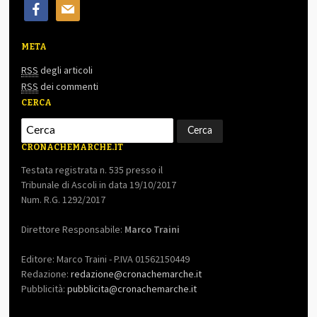
facebook
mail
META
RSS
degli articoli
RSS
dei commenti
CERCA
CRONACHEMARCHE.IT
Testata registrata n. 535 presso il
Tribunale di Ascoli in data 19/10/2017
Num. R.G. 1292/2017
Direttore Responsabile:
Marco Traini
Editore: Marco Traini - P.IVA 01562150449
Redazione:
redazione@cronachemarche.it
Pubblicità:
pubblicita@cronachemarche.it