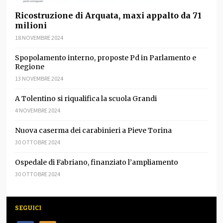
Ricostruzione di Arquata, maxi appalto da 71
milioni
18 NOVEMBRE 2024
Spopolamento interno, proposte Pd in Parlamento e
Regione
13 NOVEMBRE 2024
A Tolentino si riqualifica la scuola Grandi
4 NOVEMBRE 2024
Nuova caserma dei carabinieri a Pieve Torina
30 OTTOBRE 2024
Ospedale di Fabriano, finanziato l’ampliamento
30 OTTOBRE 2024
SEGUICI