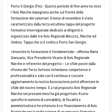
Porto S.Giorgio (Fm).- Questo periodo di fine anno ha visto
l ‘Avis Marche impegnata anche sul fronte della
formazione dei volontari. Il mese di novembre è stato
caratterizzato dalla terza ed ultima tappa del progetto
formativo interregionale dedicato ai dirigenti e
organizzato dalle tre Avis Regionali Abruzzo, Marche ed
Umbria. Tappa che si è svolta a Porto San Giorgio.
«Investire in formazione è fondamentale – afferma Maria
Gianuario, Vice Presidente Vicario di Avis Regionale
Marche e referente del progetto – Le sfide poste dalla
riforma del Terzo Settore richiedono competenze e
professionalità e solo con il continuo e costate
aggiornamento la nostra Associazione potrà affrontare le
sfide del nostro tempo. E a tal proposito Avis Regionale
Marche nei prossimi mesi ha già progettato 4 corsi
specifici in materia di contabilità, di fiscalità e
amministrativa e ha ottenuto il co-finanziamento di Avis
Nazionale per la realizzazione di un percorso formativo