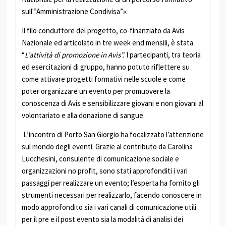
sull'”Amministrazione Condivisa”».
Il filo conduttore del progetto, co-finanziato da Avis
Nazionale ed articolato in tre week end mensili, è stata
“
L’attività di promozione in Avis”.
I partecipanti, tra teoria
ed esercitazioni di gruppo, hanno potuto riflettere su
come attivare progetti formativi nelle scuole e come
poter organizzare un evento per promuovere la
conoscenza di Avis e sensibilizzare giovani e non giovani al
volontariato e alla donazione di sangue.
L’incontro di Porto San Giorgio
ha focalizzato l’attenzione
sul mondo degli eventi. Grazie al contributo da Carolina
Lucchesini, consulente di comunicazione sociale e
organizzazioni no profit, sono stati approfonditi i vari
passaggi per realizzare un evento; l’esperta ha fornito gli
strumenti necessari per realizzarlo, facendo conoscere in
modo approfondito sia i vari canali di comunicazione utili
per il pre e il post evento sia la modalità di analisi dei