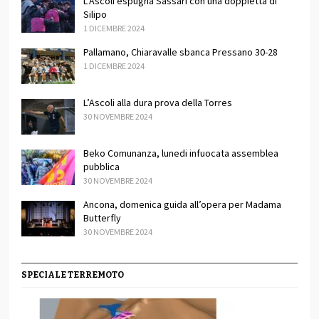
L’Ascoli espugna Sassari con una doppietta di
Silipo
1 DICEMBRE 2024
Pallamano, Chiaravalle sbanca Pressano 30-28
1 DICEMBRE 2024
L’Ascoli alla dura prova della Torres
30 NOVEMBRE 2024
Beko Comunanza, lunedi infuocata assemblea
pubblica
30 NOVEMBRE 2024
Ancona, domenica guida all’opera per Madama
Butterfly
30 NOVEMBRE 2024
SPECIALE TERREMOTO