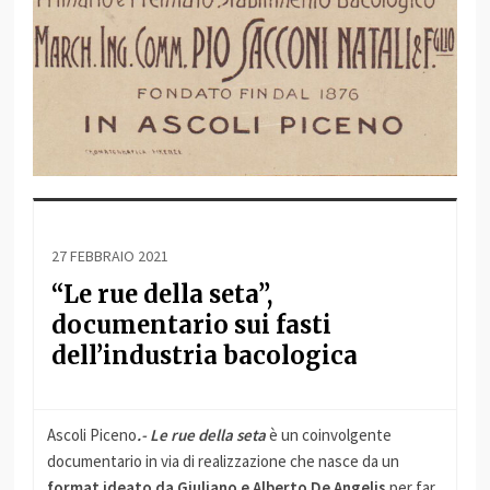
27 FEBBRAIO 2021
“Le rue della seta”,
documentario sui fasti
dell’industria bacologica
Ascoli Piceno
.- Le rue della seta
è un coinvolgente
documentario in via di realizzazione che nasce da un
format ideato da Giuliano e Alberto De Angelis
per far