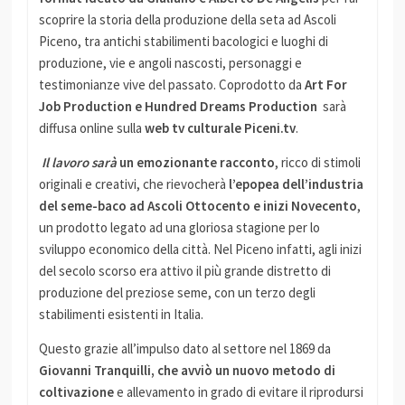
scoprire la storia della produzione della seta ad Ascoli
Piceno, tra antichi stabilimenti bacologici e luoghi di
produzione, vie e angoli nascosti, personaggi e
testimonianze vive del passato. Coprodotto da
Art For
Job Production e Hundred Dreams Production
sarà
diffusa online sulla
web tv culturale Piceni.tv
.
Il lavoro sarà
un emozionante racconto
, ricco di stimoli
originali e creativi, che rievocherà
l’epopea dell’industria
del seme-baco
ad Ascoli Ottocento e inizi Novecento
,
un prodotto legato ad una gloriosa stagione per lo
sviluppo economico della città. Nel Piceno infatti, agli inizi
del secolo scorso era attivo il più grande distretto di
produzione del preziose seme, con un terzo degli
stabilimenti esistenti in Italia.
Questo grazie all’impulso dato al settore nel 1869 da
Giovanni Tranquilli, che avviò un nuovo metodo di
coltivazione
e allevamento in grado di evitare il riprodursi