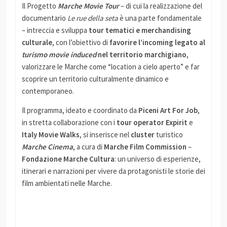
Il Progetto
Marche Movie Tour
– di cui la realizzazione del
documentario
Le rue della seta
è una parte fondamentale
– intreccia e sviluppa
tour tematici e merchandising
culturale
, con l’obiettivo di
favorire l’incoming legato al
turismo movie induced
nel territorio marchigiano
,
valorizzare le Marche come “location a cielo aperto” e far
scoprire un territorio culturalmente dinamico e
contemporaneo.
Il programma, ideato e coordinato da
Piceni Art For Job
,
in stretta collaborazione con i
tour operator Expirit
e
Italy Movie Walks
, si inserisce nel
cluster
turistico
Marche Cinema
, a cura di
Marche Film Commission
–
Fondazione Marche Cultura
: un universo di esperienze,
itinerari e narrazioni per vivere da protagonisti le storie dei
film ambientati nelle Marche.