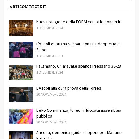
ARTICOLI RECENTI
Nuova stagione della FORM con otto concerti
1 DICEMBRE 2024
L’Ascoli espugna Sassari con una doppietta di
Silipo
1 DICEMBRE 2024
Pallamano, Chiaravalle sbanca Pressano 30-28
1 DICEMBRE 2024
L’Ascoli alla dura prova della Torres
30 NOVEMBRE 2024
Beko Comunanza, lunedi infuocata assemblea
pubblica
30 NOVEMBRE 2024
Ancona, domenica guida all’opera per Madama
Butterfly