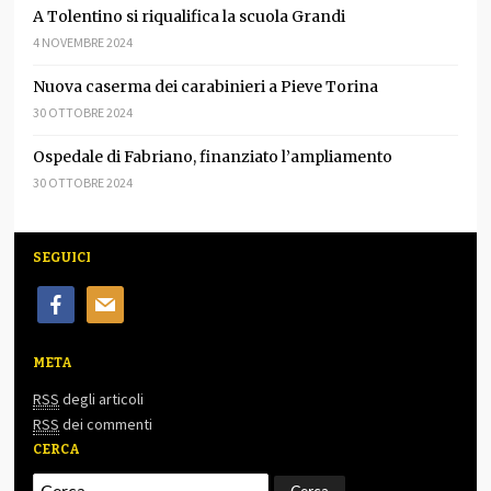
A Tolentino si riqualifica la scuola Grandi
4 NOVEMBRE 2024
Nuova caserma dei carabinieri a Pieve Torina
30 OTTOBRE 2024
Ospedale di Fabriano, finanziato l’ampliamento
30 OTTOBRE 2024
SEGUICI
facebook
mail
META
RSS
degli articoli
RSS
dei commenti
CERCA