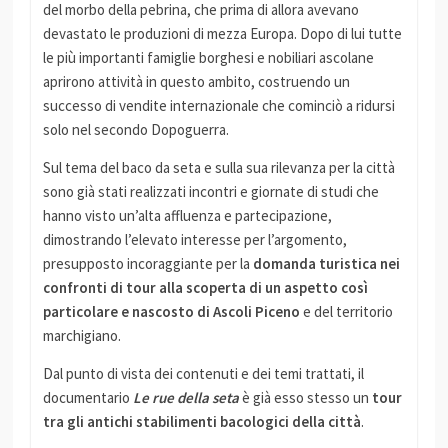
del morbo della pebrina, che prima di allora avevano
devastato le produzioni di mezza Europa. Dopo di lui tutte
le più importanti famiglie borghesi e nobiliari ascolane
aprirono attività in questo ambito, costruendo un
successo di vendite internazionale che cominciò a ridursi
solo nel secondo Dopoguerra.
Sul tema del baco da seta e sulla sua rilevanza per la città
sono già stati realizzati incontri e giornate di studi che
hanno visto un’alta affluenza e partecipazione,
dimostrando l’elevato interesse per l’argomento,
presupposto incoraggiante per la
domanda turistica nei
confronti di tour alla scoperta di un aspetto così
particolare e nascosto di Ascoli
Piceno
e del territorio
marchigiano.
Dal punto di vista dei contenuti e dei temi trattati, il
documentario
Le rue della seta
è già esso stesso un
tour
tra gli antichi stabilimenti bacologici della città
.