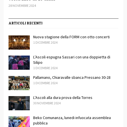
28 NOVEMBRE 2024
ARTICOLI RECENTI
Nuova stagione della FORM con otto concerti
1 DICEMBRE 2024
L’Ascoli espugna Sassari con una doppietta di
Silipo
1 DICEMBRE 2024
Pallamano, Chiaravalle sbanca Pressano 30-28
1 DICEMBRE 2024
L’Ascoli alla dura prova della Torres
30 NOVEMBRE 2024
Beko Comunanza, lunedi infuocata assemblea
pubblica