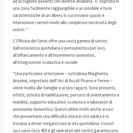
ad accogliere pazienti con diverse disabilità . E’ ospitata in
una zona facilmente raggiungibile e accessibile e ha le
caratteristiche di un albero in cui trovano spazio e
interazione i servizi rivolti alle complesse necessità degli
utenti. “
L’Officina dei Sensi offre una vasta gamma di servizi:
dall’assistenza quotidiana e pensionistica per soci,
all’affiancamento e all’inserimento lavorativo,
all’integrazione scolastica e sociale.
“Una particolare attenzione – sottolinea Margherita
Anselmi, segretario dell’Uici di Ascoli Piceno e Fermo –
viene rivolta alle famiglie e ai loro ragazzi. Sono presenti,
infatti, attività di riabilitazione, percorsi di orientamento e
mobilità, supporto educativo-scolastico e laboratori di
autonomia domestica. Questi ultimi rivolti anche ai soci
che presentano una difficoltà visiva in età adulta e si
trovano a dover riorganizzare la vita quotidiana. I nostri
soci sono circa 450 e gli operatori del centro garantiscono