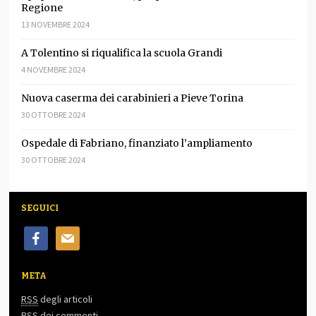
Regione
13 NOVEMBRE 2024
A Tolentino si riqualifica la scuola Grandi
4 NOVEMBRE 2024
Nuova caserma dei carabinieri a Pieve Torina
30 OTTOBRE 2024
Ospedale di Fabriano, finanziato l’ampliamento
30 OTTOBRE 2024
SEGUICI
facebook
mail
META
RSS
degli articoli
RSS
dei commenti