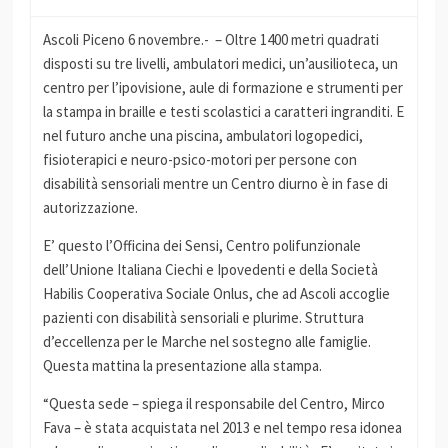
Ascoli Piceno 6 novembre.- – Oltre 1400 metri quadrati
disposti su tre livelli, ambulatori medici, un’ausilioteca, un
centro per l’ipovisione, aule di formazione e strumenti per
la stampa in braille e testi scolastici a caratteri ingranditi. E
nel futuro anche una piscina, ambulatori logopedici,
fisioterapici e neuro-psico-motori per persone con
disabilità sensoriali mentre un Centro diurno è in fase di
autorizzazione.
E’ questo l’Officina dei Sensi, Centro polifunzionale
dell’Unione Italiana Ciechi e Ipovedenti e della Società
Habilis Cooperativa Sociale Onlus, che ad Ascoli accoglie
pazienti con disabilità sensoriali e plurime. Struttura
d’eccellenza per le Marche nel sostegno alle famiglie.
Questa mattina la presentazione alla stampa.
“Questa sede – spiega il responsabile del Centro, Mirco
Fava – è stata acquistata nel 2013 e nel tempo resa idonea