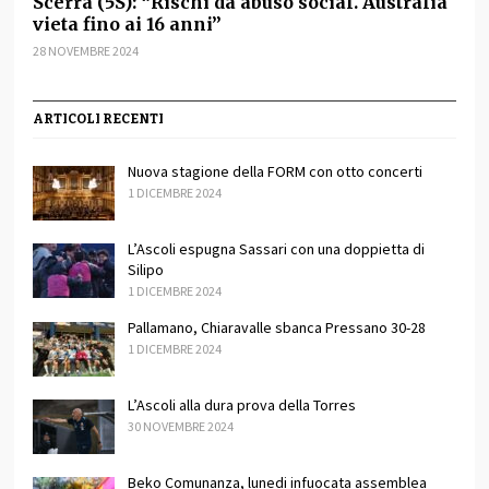
Scerra (5S): “Rischi da abuso social. Australia
vieta fino ai 16 anni”
28 NOVEMBRE 2024
ARTICOLI RECENTI
Nuova stagione della FORM con otto concerti
1 DICEMBRE 2024
L’Ascoli espugna Sassari con una doppietta di
Silipo
1 DICEMBRE 2024
Pallamano, Chiaravalle sbanca Pressano 30-28
1 DICEMBRE 2024
L’Ascoli alla dura prova della Torres
30 NOVEMBRE 2024
Beko Comunanza, lunedi infuocata assemblea