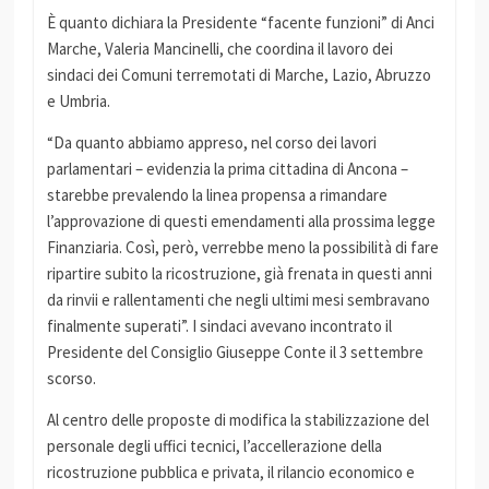
È quanto dichiara la Presidente “facente funzioni” di Anci
Marche, Valeria Mancinelli, che coordina il lavoro dei
sindaci dei Comuni terremotati di Marche, Lazio, Abruzzo
e Umbria.
“Da quanto abbiamo appreso, nel corso dei lavori
parlamentari – evidenzia la prima cittadina di Ancona –
starebbe prevalendo la linea propensa a rimandare
l’approvazione di questi emendamenti alla prossima legge
Finanziaria. Così, però, verrebbe meno la possibilità di fare
ripartire subito la ricostruzione, già frenata in questi anni
da rinvii e rallentamenti che negli ultimi mesi sembravano
finalmente superati”. I sindaci avevano incontrato il
Presidente del Consiglio Giuseppe Conte il 3 settembre
scorso.
Al centro delle proposte di modifica la stabilizzazione del
personale degli uffici tecnici, l’accellerazione della
ricostruzione pubblica e privata, il rilancio economico e