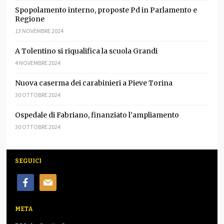
Spopolamento interno, proposte Pd in Parlamento e
Regione
13 NOVEMBRE 2024
A Tolentino si riqualifica la scuola Grandi
4 NOVEMBRE 2024
Nuova caserma dei carabinieri a Pieve Torina
30 OTTOBRE 2024
Ospedale di Fabriano, finanziato l’ampliamento
30 OTTOBRE 2024
SEGUICI
facebook
mail
META