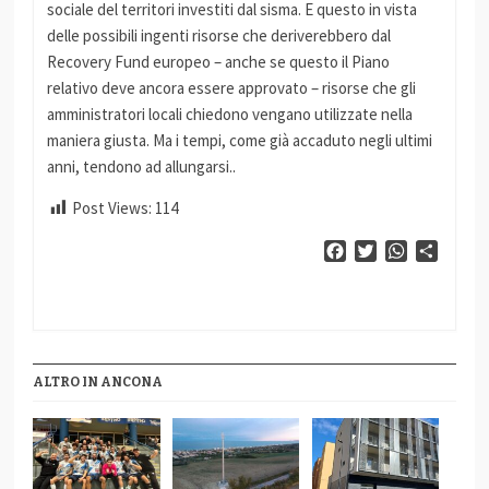
sociale del territori investiti dal sisma. E questo in vista
delle possibili ingenti risorse che deriverebbero dal
Recovery Fund europeo – anche se questo il Piano
relativo deve ancora essere approvato – risorse che gli
amministratori locali chiedono vengano utilizzate nella
maniera giusta. Ma i tempi, come già accaduto negli ultimi
anni, tendono ad allungarsi..
Post Views:
114
Facebook
Twitter
WhatsApp
Condiv
ALTRO IN ANCONA