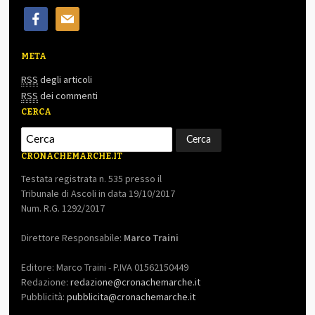
facebook
mail
META
RSS
degli articoli
RSS
dei commenti
CERCA
CRONACHEMARCHE.IT
Testata registrata n. 535 presso il
Tribunale di Ascoli in data 19/10/2017
Num. R.G. 1292/2017
Direttore Responsabile:
Marco Traini
Editore: Marco Traini - P.IVA 01562150449
Redazione:
redazione@cronachemarche.it
Pubblicità:
pubblicita@cronachemarche.it