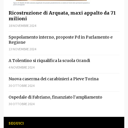
Ricostruzione di Arquata, maxi appalto da 71
milioni
18 NOVEMBRE 2024
Spopolamento interno, proposte Pd in Parlamento e
Regione
13 NOVEMBRE 2024
A Tolentino si riqualifica la scuola Grandi
4 NOVEMBRE 2024
Nuova caserma dei carabinieri a Pieve Torina
30 OTTOBRE 2024
Ospedale di Fabriano, finanziato l’ampliamento
30 OTTOBRE 2024
SEGUICI