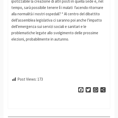
ipotizzabile la creazione di altri posti in quella sede e, nel
tempo, sarà possibile tenere lì i malati facendo ritornare
alla normalità i nostri ospedali? “ Al centro del dibattito
dell’assemblea legislativa ci saranno poi anche l’impatto
dell’emergenza sui servizi sociali e sanitari e le
problematiche legate allo svolgimento delle prossime
elezioni, probabilmente in autunno.
Post Views:
173
Facebook
Twitter
WhatsApp
Condiv