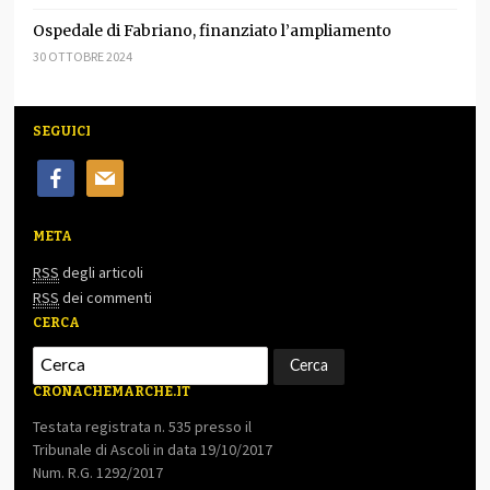
Ospedale di Fabriano, finanziato l’ampliamento
30 OTTOBRE 2024
SEGUICI
facebook
mail
META
RSS
degli articoli
RSS
dei commenti
CERCA
CRONACHEMARCHE.IT
Testata registrata n. 535 presso il
Tribunale di Ascoli in data 19/10/2017
Num. R.G. 1292/2017