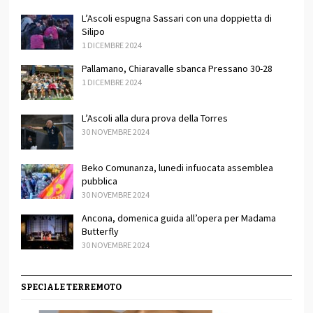
L’Ascoli espugna Sassari con una doppietta di
Silipo
1 DICEMBRE 2024
Pallamano, Chiaravalle sbanca Pressano 30-28
1 DICEMBRE 2024
L’Ascoli alla dura prova della Torres
30 NOVEMBRE 2024
Beko Comunanza, lunedi infuocata assemblea
pubblica
30 NOVEMBRE 2024
Ancona, domenica guida all’opera per Madama
Butterfly
30 NOVEMBRE 2024
SPECIALE TERREMOTO