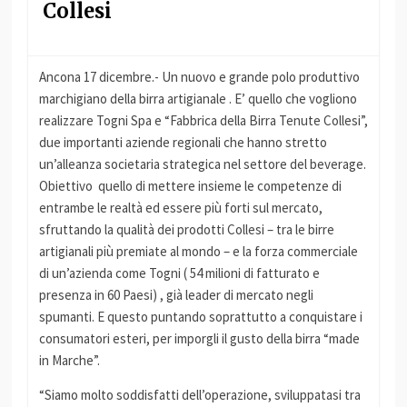
Collesi
Ancona 17 dicembre.- Un nuovo e grande polo produttivo
marchigiano della birra artigianale . E’ quello che vogliono
realizzare Togni Spa e “Fabbrica della Birra Tenute Collesi”,
due importanti aziende regionali che hanno stretto
un’alleanza societaria strategica nel settore del beverage.
Obiettivo quello di mettere insieme le competenze di
entrambe le realtà ed essere più forti sul mercato,
sfruttando la qualità dei prodotti Collesi – tra le birre
artigianali più premiate al mondo – e la forza commerciale
di un’azienda come Togni ( 54 milioni di fatturato e
presenza in 60 Paesi) , già leader di mercato negli
spumanti. E questo puntando soprattutto a conquistare i
consumatori esteri, per imporgli il gusto della birra “made
in Marche”.
“Siamo molto soddisfatti dell’operazione, sviluppatasi tra