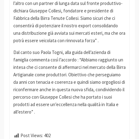
l’altro con un partner di lunga data sul fronte produttivo-
dichiara Giuseppe Collesi, fondatore e presidente di
Fabbrica della Birra Tenute Collesi. Siamo sicuri che ci
consentirà di potenziare il nostro export consolidando
una distribuzione già avviata sui mercati esteri, ma che ora
potrà essere veicolata con rinnovata forza” .
Dal canto suo Paola Togni, alla guida dell’azienda di
famiglia commenta così l’accordo : “Abbiamo raggiunto un
intesa che ci consente di affermarci nel mercato della Birra
Artigianale come produttori. Obiettivo che perseguiamo
da anni con tenacia e coerenza e quindi siamo orgogliosi di
riconfermare anche in questa nuova sfida, condividendo il
percorso con Giuseppe Collesi che ha portato i suoi
prodotti ad essere un’eccellenza nella qualità in Italia e
all’estero” .
Post Views:
402