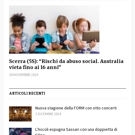
Scerra (5S): “Rischi da abuso social. Australia
vieta fino ai 16 anni”
28 NOVEMBRE 2024
ARTICOLI RECENTI
Nuova stagione della FORM con otto concerti
1 DICEMBRE 2024
L’Ascoli espugna Sassari con una doppietta di
Silipo