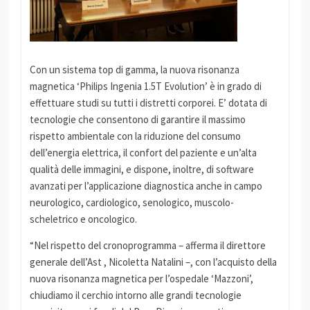
Con un sistema top di gamma, la nuova risonanza
magnetica ‘Philips Ingenia 1.5T Evolution’ è in grado di
effettuare studi su tutti i distretti corporei. E’ dotata di
tecnologie che consentono di garantire il massimo
rispetto ambientale con la riduzione del consumo
dell’energia elettrica, il confort del paziente e un’alta
qualità delle immagini, e dispone, inoltre, di software
avanzati per l’applicazione diagnostica anche in campo
neurologico, cardiologico, senologico, muscolo-
scheletrico e oncologico.
“Nel rispetto del cronoprogramma – afferma il direttore
generale dell’Ast , Nicoletta Natalini –, con l’acquisto della
nuova risonanza magnetica per l’ospedale ‘Mazzoni’,
chiudiamo il cerchio intorno alle grandi tecnologie