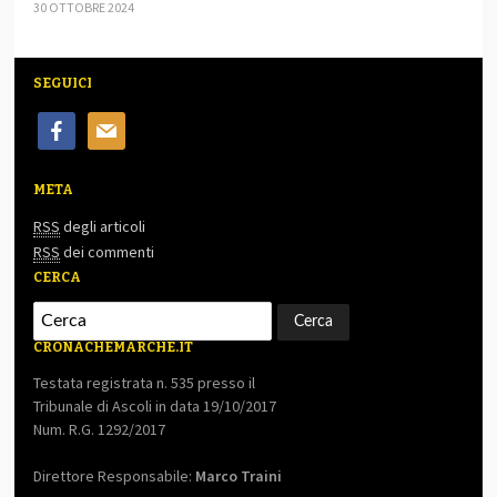
30 OTTOBRE 2024
SEGUICI
facebook
mail
META
RSS
degli articoli
RSS
dei commenti
CERCA
CRONACHEMARCHE.IT
Testata registrata n. 535 presso il
Tribunale di Ascoli in data 19/10/2017
Num. R.G. 1292/2017
Direttore Responsabile:
Marco Traini