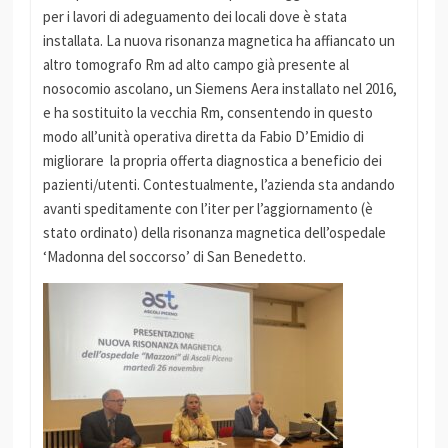
per i lavori di adeguamento dei locali dove è stata
installata. La nuova risonanza magnetica ha affiancato un
altro tomografo Rm ad alto campo già presente al
nosocomio ascolano, un Siemens Aera installato nel 2016,
e ha sostituito la vecchia Rm, consentendo in questo
modo all’unità operativa diretta da Fabio D’Emidio di
migliorare la propria offerta diagnostica a beneficio dei
pazienti/utenti. Contestualmente, l’azienda sta andando
avanti speditamente con l’iter per l’aggiornamento (è
stato ordinato) della risonanza magnetica dell’ospedale
‘Madonna del soccorso’ di San Benedetto.