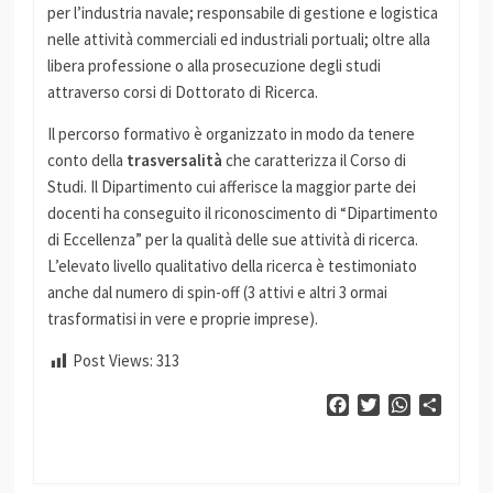
per l’industria navale; responsabile di gestione e logistica
nelle attività commerciali ed industriali portuali; oltre alla
libera professione o alla prosecuzione degli studi
attraverso corsi di Dottorato di Ricerca.
Il percorso formativo è organizzato in modo da tenere
conto della
trasversalità
che caratterizza il Corso di
Studi. Il Dipartimento cui afferisce la maggior parte dei
docenti ha conseguito il riconoscimento di “Dipartimento
di Eccellenza” per la qualità delle sue attività di ricerca.
L’elevato livello qualitativo della ricerca è testimoniato
anche dal numero di spin-off (3 attivi e altri 3 ormai
trasformatisi in vere e proprie imprese).
Post Views:
313
Facebook
Twitter
WhatsApp
Condiv