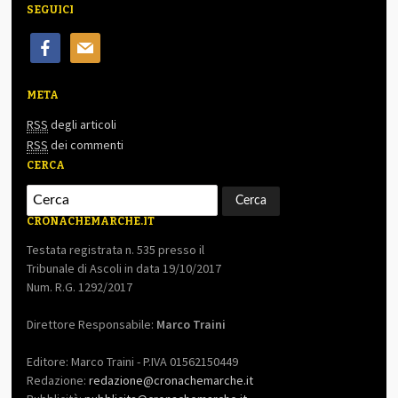
SEGUICI
facebook
mail
META
RSS
degli articoli
RSS
dei commenti
CERCA
CRONACHEMARCHE.IT
Testata registrata n. 535 presso il
Tribunale di Ascoli in data 19/10/2017
Num. R.G. 1292/2017
Direttore Responsabile:
Marco Traini
Editore: Marco Traini - P.IVA 01562150449
Redazione:
redazione@cronachemarche.it