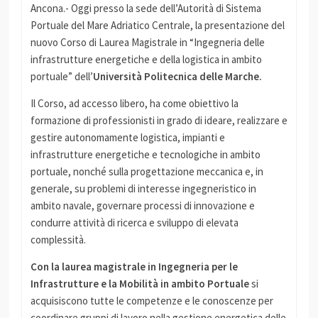
Ancona.- Oggi presso la sede dell’Autorità di Sistema
Portuale del Mare Adriatico Centrale, la presentazione del
nuovo Corso di Laurea Magistrale in “Ingegneria delle
infrastrutture energetiche e della logistica in ambito
portuale” dell’
Università Politecnica delle Marche.
Il Corso, ad accesso libero, ha come obiettivo la
formazione di professionisti in grado di ideare, realizzare e
gestire autonomamente logistica, impianti e
infrastrutture energetiche e tecnologiche in ambito
portuale, nonché sulla progettazione meccanica e, in
generale, su problemi di interesse ingegneristico in
ambito navale, governare processi di innovazione e
condurre attività di ricerca e sviluppo di elevata
complessità.
Con la laurea magistrale in Ingegneria per le
Infrastrutture e la Mobilità in ambito Portuale
si
acquisiscono tutte le competenze e le conoscenze per
coordinare gruppi di lavoro nella gestione energetica delle