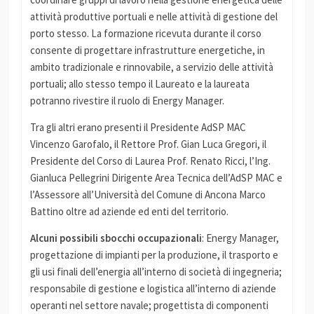
attività produttive portuali e nelle attività di gestione del
porto stesso. La formazione ricevuta durante il corso
consente di progettare infrastrutture energetiche, in
ambito tradizionale e rinnovabile, a servizio delle attività
portuali; allo stesso tempo il Laureato e la laureata
potranno rivestire il ruolo di Energy Manager.
Tra gli altri erano presenti il Presidente AdSP MAC
Vincenzo Garofalo, il Rettore Prof. Gian Luca Gregori, il
Presidente del Corso di Laurea Prof. Renato Ricci, l’Ing.
Gianluca Pellegrini Dirigente Area Tecnica dell’AdSP MAC e
l’Assessore all’Università del Comune di Ancona Marco
Battino oltre ad aziende ed enti del territorio.
Alcuni possibili sbocchi occupazionali
: Energy Manager,
progettazione di impianti per la produzione, il trasporto e
gli usi finali dell’energia all’interno di società di ingegneria;
responsabile di gestione e logistica all’interno di aziende
operanti nel settore navale; progettista di componenti