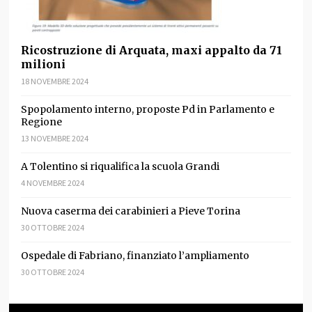
Ricostruzione di Arquata, maxi appalto da 71
milioni
18 NOVEMBRE 2024
Spopolamento interno, proposte Pd in Parlamento e
Regione
13 NOVEMBRE 2024
A Tolentino si riqualifica la scuola Grandi
4 NOVEMBRE 2024
Nuova caserma dei carabinieri a Pieve Torina
30 OTTOBRE 2024
Ospedale di Fabriano, finanziato l’ampliamento
30 OTTOBRE 2024