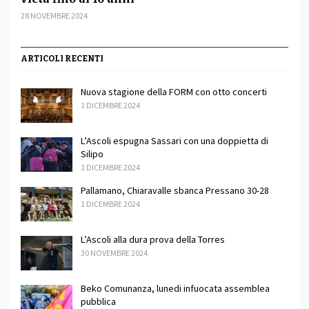
28 NOVEMBRE 2024
ARTICOLI RECENTI
Nuova stagione della FORM con otto concerti
1 DICEMBRE 2024
L’Ascoli espugna Sassari con una doppietta di
Silipo
1 DICEMBRE 2024
Pallamano, Chiaravalle sbanca Pressano 30-28
1 DICEMBRE 2024
L’Ascoli alla dura prova della Torres
30 NOVEMBRE 2024
Beko Comunanza, lunedi infuocata assemblea
pubblica