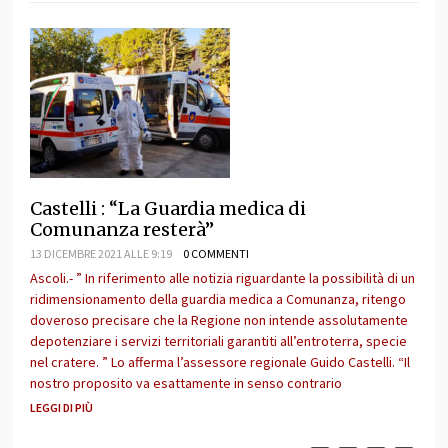
Castelli : “La Guardia medica di
Comunanza resterà”
13 DICEMBRE 2021 ALLE 9:19
0 COMMENTI
Ascoli.- ” In riferimento alle notizia riguardante la possibilità di un
ridimensionamento della guardia medica a Comunanza, ritengo
doveroso precisare che la Regione non intende assolutamente
depotenziare i servizi territoriali garantiti all’entroterra, specie
nel cratere. ” Lo afferma l’assessore regionale Guido Castelli. “Il
nostro proposito va esattamente in senso contrario
LEGGI DI PIÙ