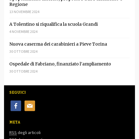
Regione
13 NOVEMBRE 2024
A Tolentino si riqualifica la scuola Grandi
4 NOVEMBRE 2024
Nuova caserma dei carabinieri a Pieve Torina
30 OTTOBRE 2024
Ospedale di Fabriano, finanziato l’ampliamento
30 OTTOBRE 2024
SEGUICI
facebook
mail
META
RSS
degli articoli